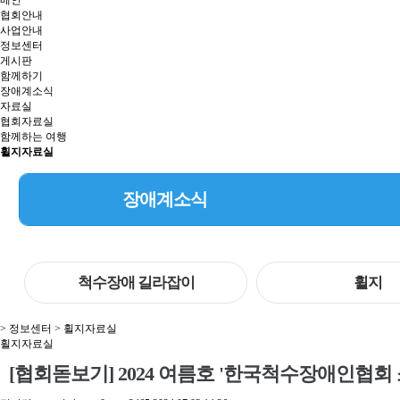
메인
협회안내
사업안내
정보센터
게시판
함께하기
장애계소식
자료실
협회자료실
함께하는 여행
휠지자료실
장애계소식
척수장애 길라잡이
휠지
> 정보센터 > 휠지자료실
휠지자료실
[협회돋보기] 2024 여름호 '한국척수장애인협회