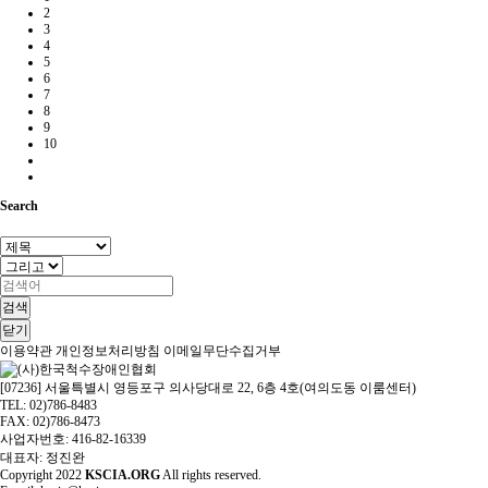
2
3
4
5
6
7
8
9
10
Search
검색
닫기
이용약관
개인정보처리방침
이메일무단수집거부
[07236] 서울특별시 영등포구 의사당대로 22, 6층 4호(여의도동 이룸센터)
TEL: 02)786-8483
FAX: 02)786-8473
사업자번호: 416-82-16339
대표자: 정진완
Copyright
2022
KSCIA.ORG
All rights reserved.