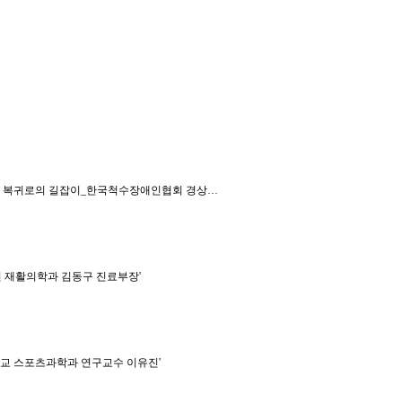
역사회 복귀로의 길잡이_한국척수장애인협회 경상…
병원 재활의학과 김동구 진료부장'
대학교 스포츠과학과 연구교수 이유진'