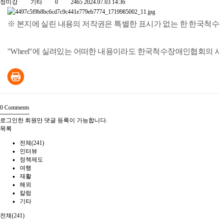
정미강
기타
0
2465
2024.07.03 14:36
※ 본지에 실린 내용의 저작권은 특별한 표시가 없는 한 한국척
"Wheel"에 실려있는 어떠한 내용이라도 한국척수장애인협회의 
0
Comments
로그인한 회원만 댓글 등록이 가능합니다.
목록
전체(241)
인터뷰
정책제도
여행
재활
해외
칼럼
기타
전체(241)