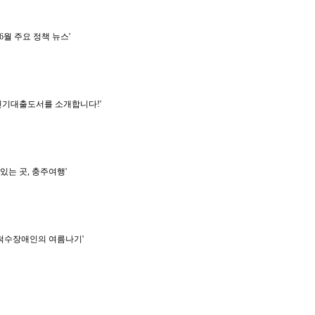
6월 주요 정책 뉴스'
관 인기대출도서를 소개합니다!'
있는 곳, 충주여행'
'척수장애인의 여름나기'