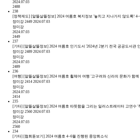
2024.07.03
2488
238
[정책제도] [알뜰살뜰정보] 2024 여름호 복지정보 '놓치고 지나가지 않도록! 4~
정미강
2449
2024.07.03
정미강
2024.07.03
2449
237
[기타] [알뜰살뜰정보] 2024 여름호 인기도서 '2024년 2분기 전국 공공도서
정미강
2489
2024.07.03
정미강
2024.07.03
2489
236
[여행] [알뜰살뜰정보] 2024 여름호 휠체어 여행 '고구려와 신라의 문화가 함께 
정미강
2414
2024.07.03
정미강
2024.07.03
2414
235
[기타] [알뜰살뜰정보] 2024 여름호 따뜻함을 그리는 일러스트레이터 고연수 
정미강
2560
2024.07.03
정미강
2024.07.03
2560
234
[기타] [협회돋보기] 2024 여름호 4~6월 진행된 중앙회소식