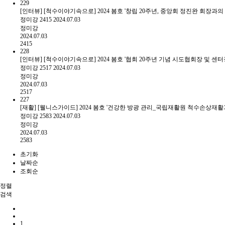
229
[인터뷰] [척수이야기속으로] 2024 봄호 '창립 20주년, 중앙회 정진완 회장과의
정미강
2415
2024.07.03
정미강
2024.07.03
2415
228
[인터뷰] [척수이야기속으로] 2024 봄호 '협회 20주년 기념 시도협회장 및 센
정미강
2517
2024.07.03
정미강
2024.07.03
2517
227
[재활] [웰니스가이드] 2024 봄호 '건강한 방광 관리_국립재활원 척수손상재활
정미강
2583
2024.07.03
정미강
2024.07.03
2583
초기화
날짜순
조회순
정렬
검색
1