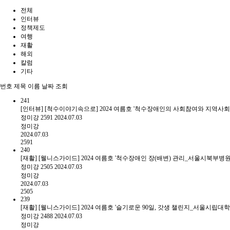
전체
인터뷰
정책제도
여행
재활
해외
칼럼
기타
번호
제목
이름
날짜
조회
241
[인터뷰] [척수이야기속으로] 2024 여름호 '척수장애인의 사회참여와 지
정미강
2591
2024.07.03
정미강
2024.07.03
2591
240
[재활] [웰니스가이드] 2024 여름호 '척수장애인 장(배변) 관리_서울시북부
정미강
2505
2024.07.03
정미강
2024.07.03
2505
239
[재활] [웰니스가이드] 2024 여름호 '슬기로운 90일, 갓생 챌린지_서울시립
정미강
2488
2024.07.03
정미강