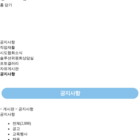
홈
닫기
공지사항
직업재활
시도협회소식
솔루션위원회상담실
포토갤러리
자유게시판
공지사항
공지사항
> 게시판 > 공지사항
공지사항
전체(2,008)
공고
교육행사
채용