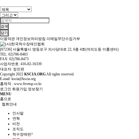
검색
닫기
이용약관
개인정보처리방침
이메일무단수집거부
[07236] 서울특별시 영등포구 의사당대로 22, 6층 4호(여의도동 이룸센터)
TEL: 02)786-8483
FAX: 02)786-8473
사업자번호: 416-82-16339
대표자: 정진완
Copyright
2022
KSCIA.ORG
All rights reserved.
E-mail: kscia@kscia.org
홈제작 :
www.fivetop.co.kr
로그인
회원가입
정보찾기
MENU
홈으로
협회안내
인사말
연혁
비전
조직도
척수장애란?