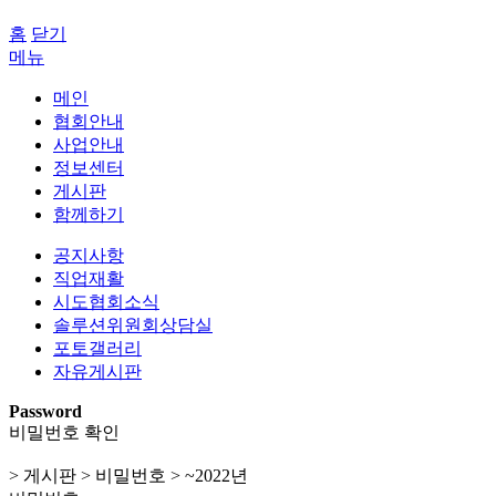
홈
닫기
메뉴
메인
협회안내
사업안내
정보센터
게시판
함께하기
공지사항
직업재활
시도협회소식
솔루션위원회상담실
포토갤러리
자유게시판
Password
비밀번호 확인
> 게시판 > 비밀번호 > ~2022년