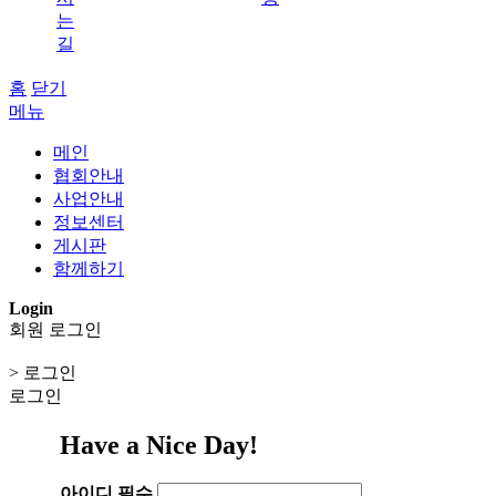
는
길
홈
닫기
메뉴
메인
협회안내
사업안내
정보센터
게시판
함께하기
Login
회원 로그인
> 로그인
로그인
Have a Nice Day!
아이디
필수