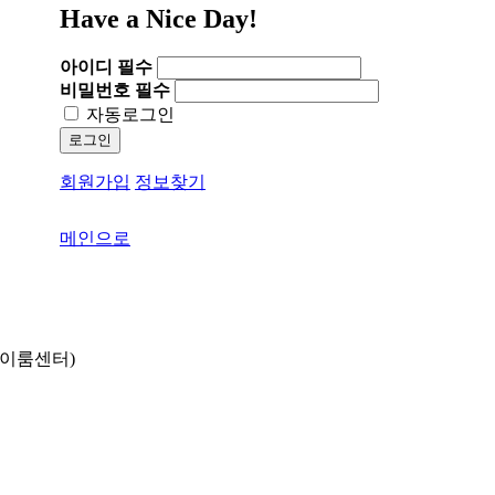
Have a Nice Day!
아이디
필수
비밀번호
필수
자동로그인
로그인
회원가입
정보찾기
메인으로
동 이룸센터)