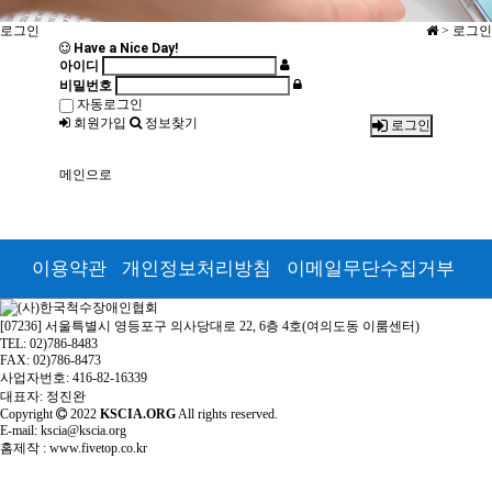
로그인
> 로그인
Have a Nice Day!
아이디
비밀번호
자동로그인
회원가입
정보찾기
로그인
메인으로
이용약관
개인정보처리방침
이메일무단수집거부
[07236] 서울특별시 영등포구 의사당대로 22, 6층 4호(여의도동 이룸센터)
TEL: 02)786-8483
FAX: 02)786-8473
사업자번호: 416-82-16339
대표자: 정진완
Copyright
2022
KSCIA.ORG
All rights reserved.
E-mail: kscia@kscia.org
홈제작 :
www.fivetop.co.kr