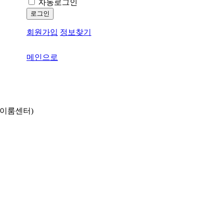
자동로그인
로그인
회원가입
정보찾기
메인으로
동 이룸센터)