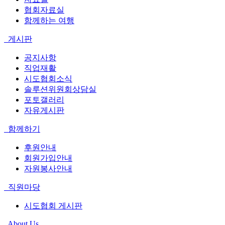
협회자료실
함께하는 여행
게시판
공지사항
직업재활
시도협회소식
솔루션위원회상담실
포토갤러리
자유게시판
함께하기
후원안내
회원가입안내
자원봉사안내
직원마당
시도협회 게시판
About Us