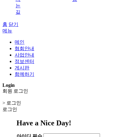
는
길
홈
닫기
메뉴
메인
협회안내
사업안내
정보센터
게시판
함께하기
Login
회원 로그인
> 로그인
로그인
Have a Nice Day!
아이디
필수