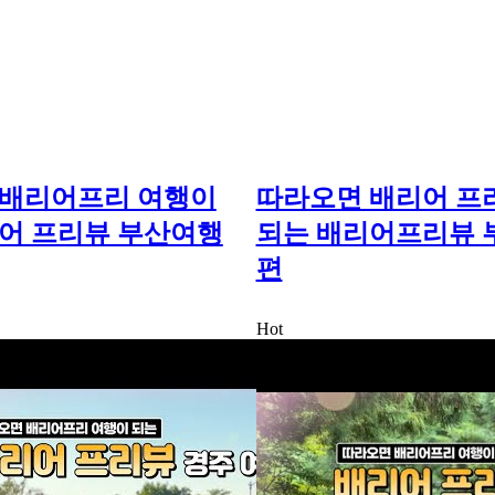
 배리어프리 여행이
따라오면 배리어 프
어 프리뷰 부산여행
되는 배리어프리뷰 
편
Hot