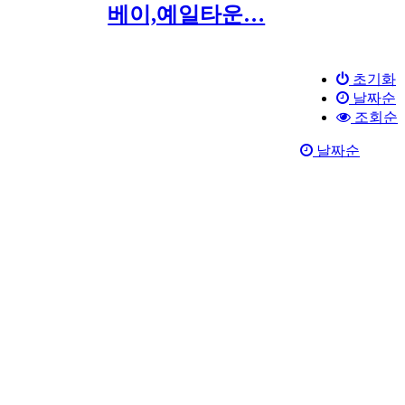
베이,예일타운…
초기화
날짜순
조회순
날짜순