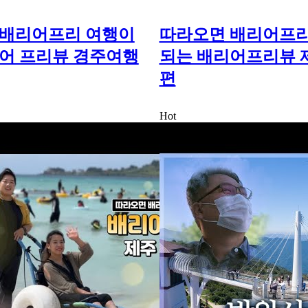
 배리어프리 여행이
따라오면 배리어프리
어 프리뷰 경주여행
되는 배리어프리뷰 
편
Hot