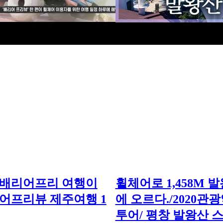
 배리어프리 여행이
휠체어로 1,458M 
어프리뷰 제주여행 1
에 오르다./2020관
투어/ 평창 발왕산 