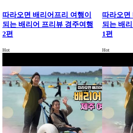
따라오면 배리어프리 여행이
따라오면
되는 배리어 프리뷰 경주여행
되는 배리
2편
1편
Hot
Hot