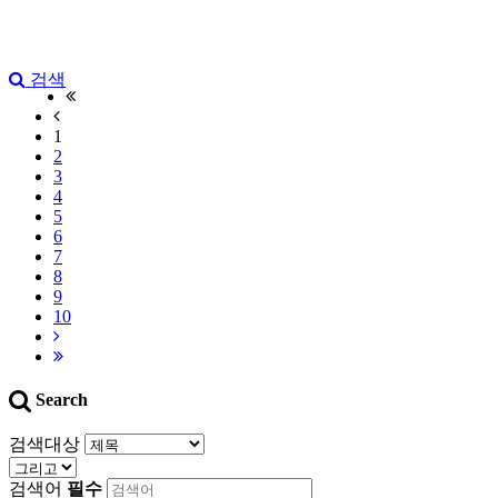
검색
1
2
3
4
5
6
7
8
9
10
Search
검색대상
검색어
필수