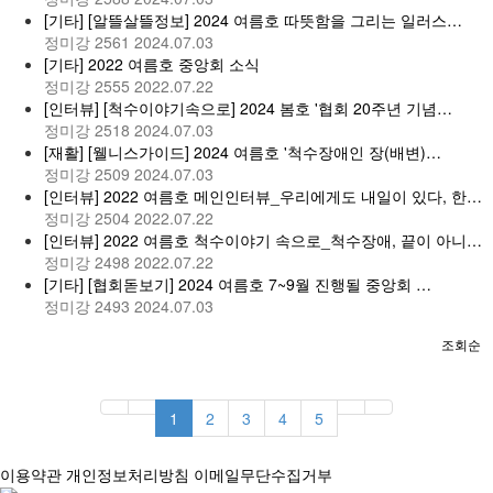
[기타] [알뜰살뜰정보] 2024 여름호 따뜻함을 그리는 일러스…
정미강
2561
2024.07.03
[기타] 2022 여름호 중앙회 소식
정미강
2555
2022.07.22
[인터뷰] [척수이야기속으로] 2024 봄호 '협회 20주년 기념…
정미강
2518
2024.07.03
[재활] [웰니스가이드] 2024 여름호 '척수장애인 장(배변)…
정미강
2509
2024.07.03
[인터뷰] 2022 여름호 메인인터뷰_우리에게도 내일이 있다, 한…
정미강
2504
2022.07.22
[인터뷰] 2022 여름호 척수이야기 속으로_척수장애, 끝이 아니…
정미강
2498
2022.07.22
[기타] [협회돋보기] 2024 여름호 7~9월 진행될 중앙회 …
정미강
2493
2024.07.03
조회순
1
2
3
4
5
이용약관
개인정보처리방침
이메일무단수집거부