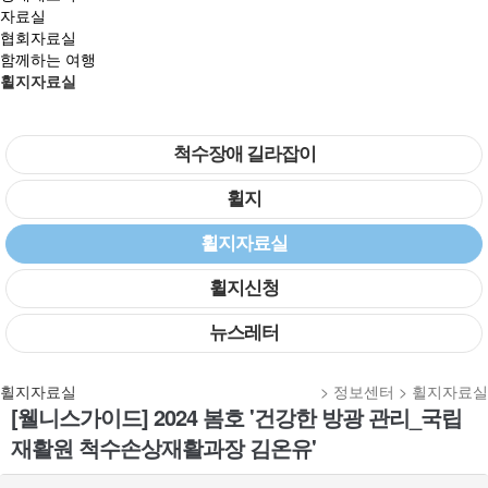
자료실
협회자료실
함께하는 여행
휠지자료실
척수장애 길라잡이
휠지
휠지자료실
휠지신청
뉴스레터
휠지자료실
> 정보센터 > 휠지자료실
[웰니스가이드] 2024 봄호 '건강한 방광 관리_국립
재활원 척수손상재활과장 김온유'