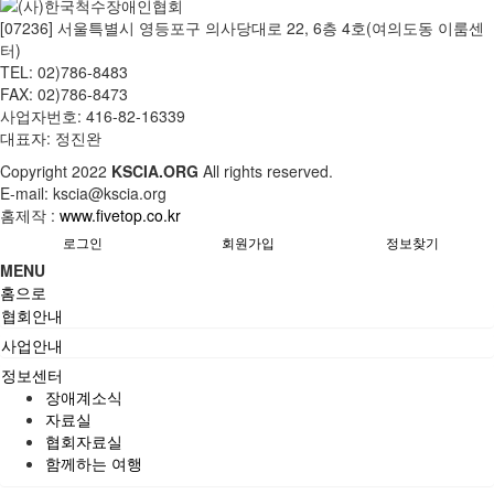
[07236] 서울특별시 영등포구 의사당대로 22, 6층 4호(여의도동 이룸센
터)
TEL: 02)786-8483
FAX: 02)786-8473
사업자번호: 416-82-16339
대표자: 정진완
Copyright
2022
KSCIA.ORG
All rights reserved.
E-mail: kscia@kscia.org
홈제작 :
www.fivetop.co.kr
로그인
회원가입
정보찾기
MENU
홈으로
협회안내
사업안내
정보센터
장애계소식
자료실
협회자료실
함께하는 여행