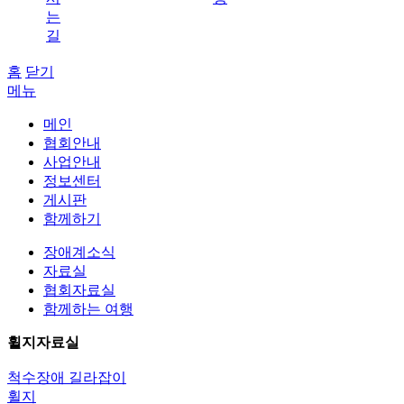
는
길
홈
닫기
메뉴
메인
협회안내
사업안내
정보센터
게시판
함께하기
장애계소식
자료실
협회자료실
함께하는 여행
휠지자료실
척수장애 길라잡이
휠지