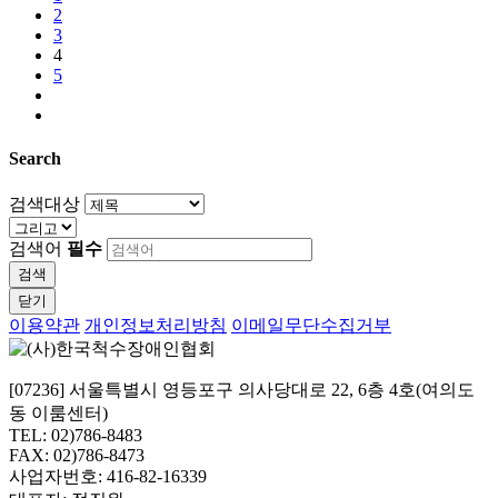
2
3
4
5
Search
검색대상
검색어
필수
검색
닫기
이용약관
개인정보처리방침
이메일무단수집거부
[07236] 서울특별시 영등포구 의사당대로 22, 6층 4호(여의도
동 이룸센터)
TEL: 02)786-8483
FAX: 02)786-8473
사업자번호: 416-82-16339