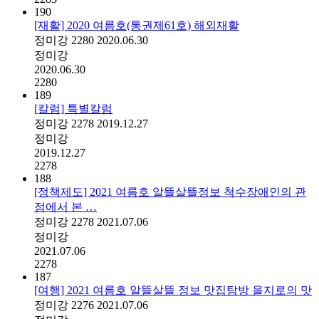
190
[재활] 2020 여름호(통권제61호) 해외재활
정미강
2280
2020.06.30
정미강
2020.06.30
2280
189
[칼럼] 특별칼럼
정미강
2278
2019.12.27
정미강
2019.12.27
2278
188
[정책제도] 2021 여름호 알뜰살뜰정보 척수장애인의 관
점에서 본 …
정미강
2278
2021.07.06
정미강
2021.07.06
2278
187
[여행] 2021 여름호 알뜰살뜰 정보 맛집탐방 을지로의 맛
정미강
2276
2021.07.06