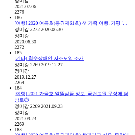
정미강
2021.07.06
2276
186
[여행] 2020 여름호(통권제61호) 첫 가족 여행, 가평 '…
정미강
2272
2020.06.30
정미강
2020.06.30
2272
185
[기타] 척수장애인 자조모임 소개
정미강
2269
2019.12.27
정미강
2019.12.27
2269
184
[여행] 2021 가을호 알뜰살뜰 정보_국립고원 무장애 탐
방로②
정미강
2269
2021.09.23
정미강
2021.09.23
2269
183