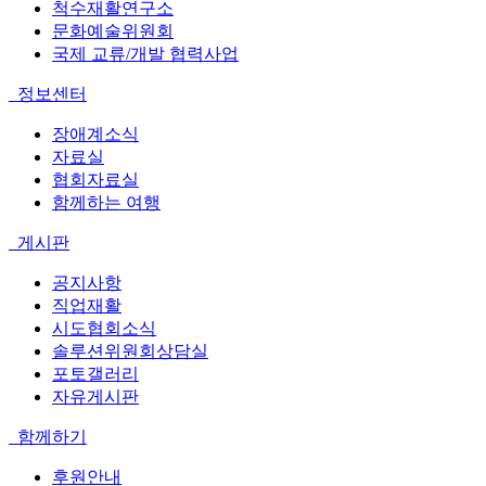
척수재활연구소
문화예술위원회
국제 교류/개발 협력사업
정보센터
장애계소식
자료실
협회자료실
함께하는 여행
게시판
공지사항
직업재활
시도협회소식
솔루션위원회상담실
포토갤러리
자유게시판
함께하기
후원안내