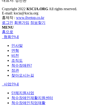
대표자: 정진완
Copyright
2022
KSCIA.ORG
All rights reserved.
E-mail: kscia@kscia.org
홈제작 :
www.fivetop.co.kr
로그인
회원가입
정보찾기
MENU
홈으로
협회안내
인사말
연혁
비전
조직도
척수장애란?
정관
찾아오시는길
사업안내
단체지원사업
척수장애인재활지원센터
척수장애인직업재활