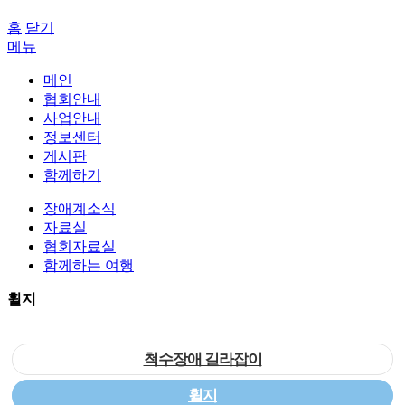
홈
닫기
메뉴
메인
협회안내
사업안내
정보센터
게시판
함께하기
장애계소식
자료실
협회자료실
함께하는 여행
휠지
척수장애 길라잡이
휠지