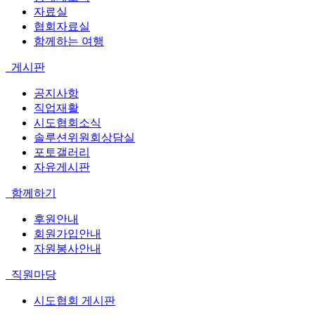
자료실
협회자료실
함께하는 여행
게시판
공지사항
직업재활
시도협회소식
솔루션위원회상담실
포토갤러리
자유게시판
함께하기
후원안내
회원가입안내
자원봉사안내
직원마당
시도협회 게시판