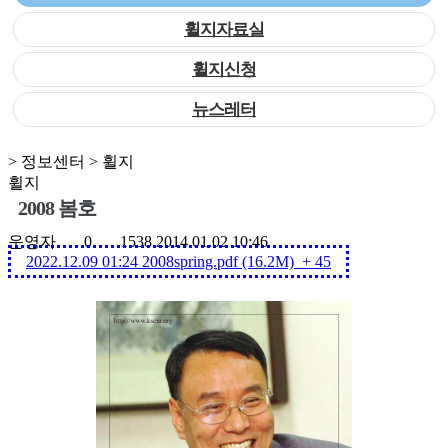
휠지자료실
휠지신청
뉴스레터
> 정보센터 > 휠지
휠지
2008 봄호
운영자
0
1538
2014.01.02 10:46
2022.12.09 01:24
2008spring.pdf (16.2M)
+ 45