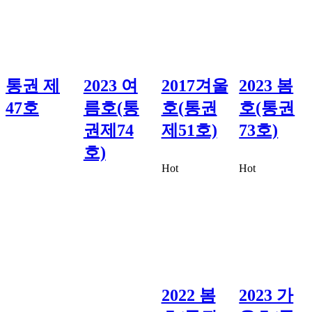
통권 제
2023 여
2017겨울
2023 봄
47호
름호(통
호(통권
호(통권
권제74
제51호)
73호)
호)
Hot
Hot
2022 봄
2023 가