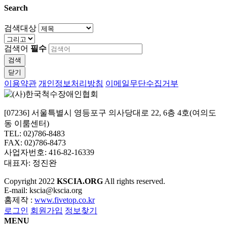
Search
검색대상
검색어
필수
검색
닫기
이용약관
개인정보처리방침
이메일무단수집거부
[07236] 서울특별시 영등포구 의사당대로 22, 6층 4호(여의도
동 이룸센터)
TEL: 02)786-8483
FAX: 02)786-8473
사업자번호: 416-82-16339
대표자: 정진완
Copyright
2022
KSCIA.ORG
All rights reserved.
E-mail: kscia@kscia.org
홈제작 :
www.fivetop.co.kr
로그인
회원가입
정보찾기
MENU