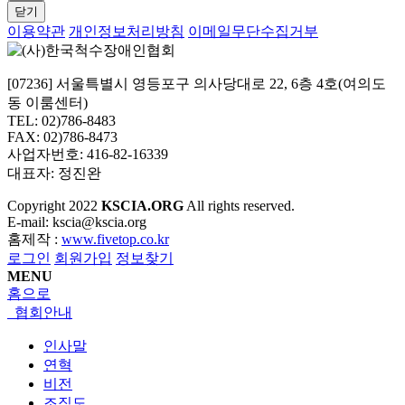
닫기
이용약관
개인정보처리방침
이메일무단수집거부
[07236] 서울특별시 영등포구 의사당대로 22, 6층 4호(여의도
동 이룸센터)
TEL: 02)786-8483
FAX: 02)786-8473
사업자번호: 416-82-16339
대표자: 정진완
Copyright
2022
KSCIA.ORG
All rights reserved.
E-mail: kscia@kscia.org
홈제작 :
www.fivetop.co.kr
로그인
회원가입
정보찾기
MENU
홈으로
협회안내
인사말
연혁
비전
조직도