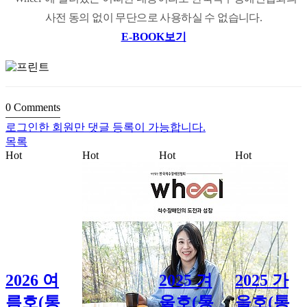
사전 동의 없이 무단으로 사용하실 수 없습니다.
E-BOOK보기
0
Comments
로그인한 회원만 댓글 등록이 가능합니다.
목록
Hot
Hot
Hot
Hot
2026 여
2025 겨
2025 가
름호(통
울호(통
을호(통