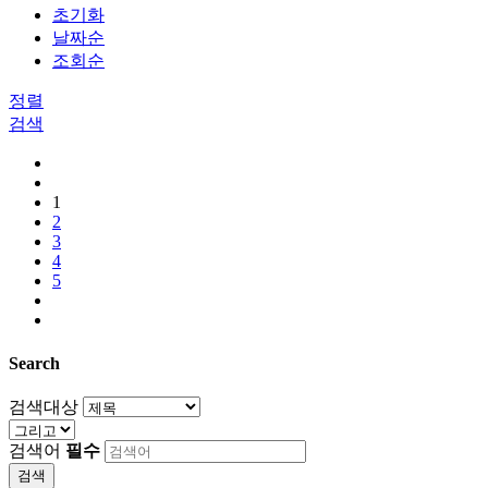
초기화
날짜순
조회순
정렬
검색
1
2
3
4
5
Search
검색대상
검색어
필수
검색