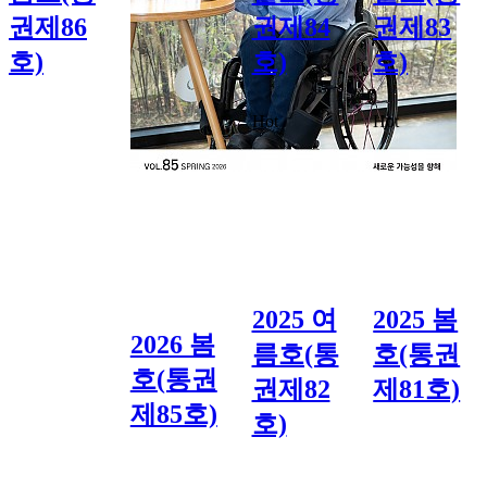
권제86
권제84
권제83
호)
호)
호)
Hot
Hot
2025 여
2025 봄
2026 봄
름호(통
호(통권
호(통권
권제82
제81호)
제85호)
호)