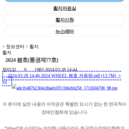
휠지자료실
휠지신청
뉴스레터
> 정보센터 > 휠지
휠지
2024 봄호(통권제77호)
정미강
0
1983
2024.03.28 14:44
2024.03.28 14:46
2024 WHEEL 봄호 저용량.pdf (13.7M)
+
63
※ 본지에 실린 내용의 저작권은 특별한 표시가 없는 한 한국척수
장애인협회에 있습니다.
"Wheel"에 실려있는 어떠한 내용이라도 한국척수장애인협회의