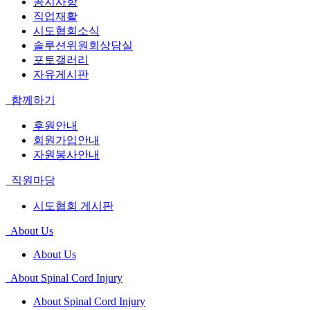
공지사항
직업재활
시도협회소식
솔루션위원회상담실
포토갤러리
자유게시판
함께하기
후원안내
회원가입안내
자원봉사안내
직원마당
시도협회 게시판
About Us
About Us
About Spinal Cord Injury
About Spinal Cord Injury