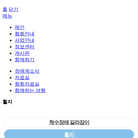
홈
닫기
메뉴
메인
협회안내
사업안내
정보센터
게시판
함께하기
장애계소식
자료실
협회자료실
함께하는 여행
휠지
척수장애 길라잡이
휠지