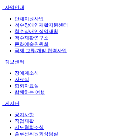
사업안내
단체지원사업
척수장애인재활지원센터
척수장애인직업재활
척수재활연구소
문화예술위원회
국제 교류/개발 협력사업
정보센터
장애계소식
자료실
협회자료실
함께하는 여행
게시판
공지사항
직업재활
시도협회소식
솔루션위원회상담실