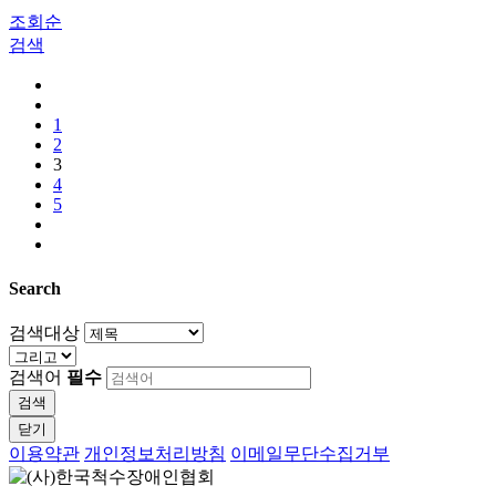
조회순
검색
1
2
3
4
5
Search
검색대상
검색어
필수
검색
닫기
이용약관
개인정보처리방침
이메일무단수집거부