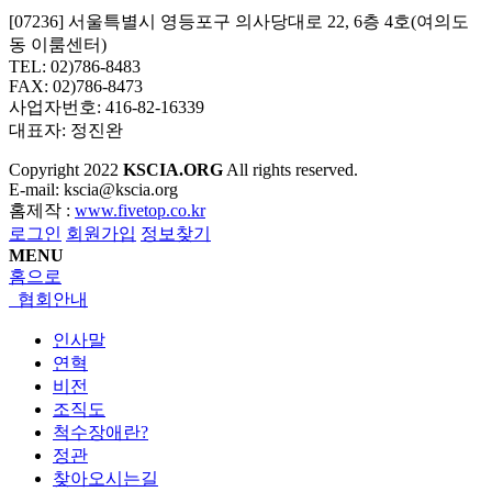
[07236] 서울특별시 영등포구 의사당대로 22, 6층 4호(여의도
동 이룸센터)
TEL: 02)786-8483
FAX: 02)786-8473
사업자번호: 416-82-16339
대표자: 정진완
Copyright
2022
KSCIA.ORG
All rights reserved.
E-mail: kscia@kscia.org
홈제작 :
www.fivetop.co.kr
로그인
회원가입
정보찾기
MENU
홈으로
협회안내
인사말
연혁
비전
조직도
척수장애란?
정관
찾아오시는길