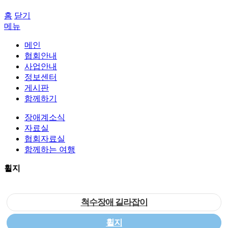
홈
닫기
메뉴
메인
협회안내
사업안내
정보센터
게시판
함께하기
장애계소식
자료실
협회자료실
함께하는 여행
휠지
척수장애 길라잡이
휠지