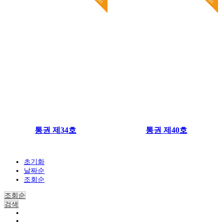
통권 제34호
통권 제40호
초기화
날짜순
조회순
조회순
검색