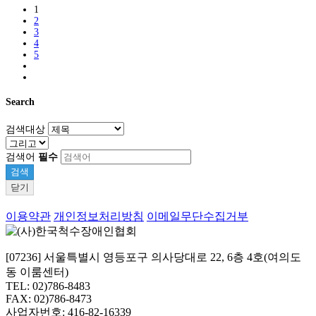
1
2
3
4
5
Search
검색대상
검색어
필수
검색
닫기
이용약관
개인정보처리방침
이메일무단수집거부
[07236] 서울특별시 영등포구 의사당대로 22, 6층 4호(여의도
동 이룸센터)
TEL: 02)786-8483
FAX: 02)786-8473
사업자번호: 416-82-16339