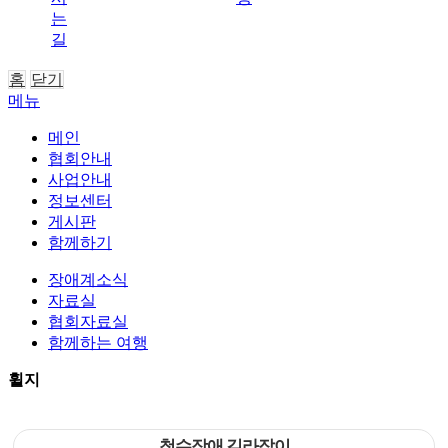
는
길
홈
닫기
메뉴
메인
협회안내
사업안내
정보센터
게시판
함께하기
장애계소식
자료실
협회자료실
함께하는 여행
휠지
척수장애 길라잡이