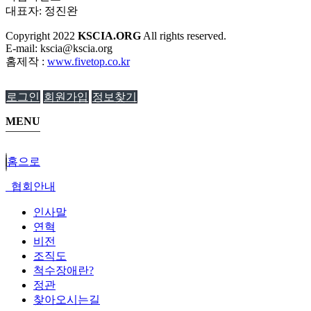
대표자: 정진완
Copyright
2022
KSCIA.ORG
All rights reserved.
E-mail: kscia@kscia.org
홈제작 :
www.fivetop.co.kr
로그인
회원가입
정보찾기
MENU
홈으로
협회안내
인사말
연혁
비전
조직도
척수장애란?
정관
찾아오시는길