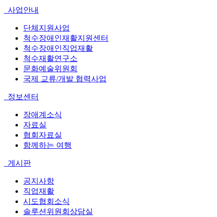
사업안내
단체지원사업
척수장애인재활지원센터
척수장애인직업재활
척수재활연구소
문화예술위원회
국제 교류/개발 협력사업
정보센터
장애계소식
자료실
협회자료실
함께하는 여행
게시판
공지사항
직업재활
시도협회소식
솔루션위원회상담실