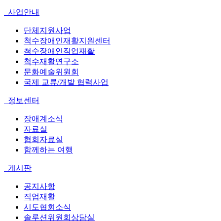
사업안내
단체지원사업
척수장애인재활지원센터
척수장애인직업재활
척수재활연구소
문화예술위원회
국제 교류/개발 협력사업
정보센터
장애계소식
자료실
협회자료실
함께하는 여행
게시판
공지사항
직업재활
시도협회소식
솔루션위원회상담실