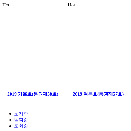
Hot
Hot
2019 가을호(통권제58호)
2019 여름호(통권제57호)
초기화
날짜순
조회순