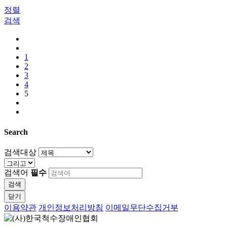
정렬
검색
1
2
3
4
5
Search
검색대상
검색어
필수
검색
닫기
이용약관
개인정보처리방침
이메일무단수집거부