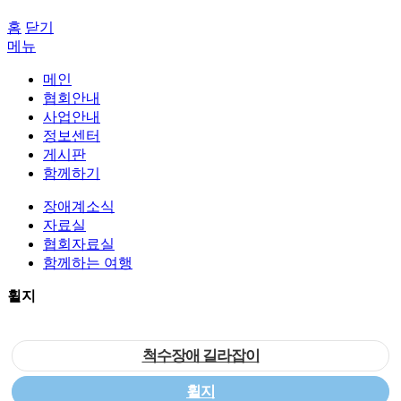
홈
닫기
메뉴
메인
협회안내
사업안내
정보센터
게시판
함께하기
장애계소식
자료실
협회자료실
함께하는 여행
휠지
척수장애 길라잡이
휠지