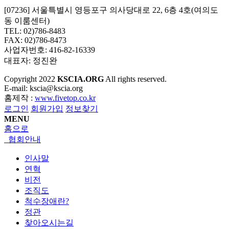
[07236] 서울특별시 영등포구 의사당대로 22, 6층 4호(여의도
동 이룸센터)
TEL: 02)786-8483
FAX: 02)786-8473
사업자번호: 416-82-16339
대표자: 정진완
Copyright
2022
KSCIA.ORG
All rights reserved.
E-mail: kscia@kscia.org
홈제작 :
www.fivetop.co.kr
로그인
회원가입
정보찾기
MENU
홈으로
협회안내
인사말
연혁
비전
조직도
척수장애란?
정관
찾아오시는길