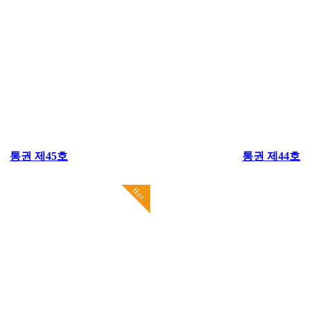
통권 제45호
통권 제44호
Hot