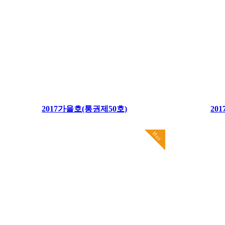
2017가을호(통권제50호)
20
Hot