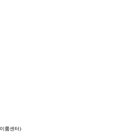
동 이룸센터)