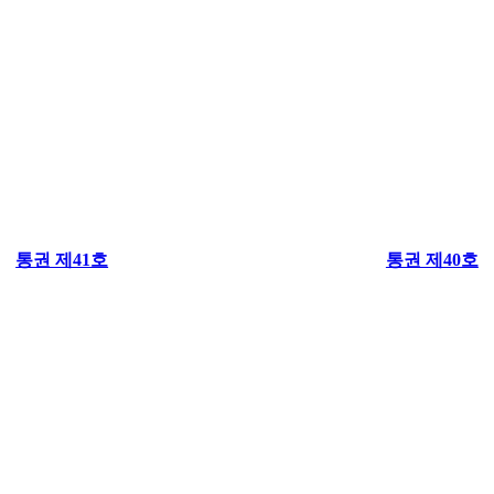
통권 제41호
통권 제40호