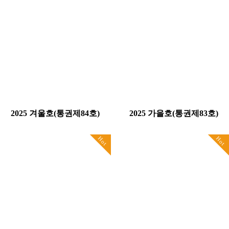
2025 겨울호(통권제84호)
2025 가을호(통권제83호)
Hot
Hot