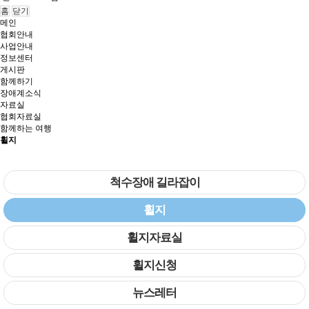
홈
닫기
메인
협회안내
사업안내
정보센터
게시판
함께하기
장애계소식
자료실
협회자료실
함께하는 여행
휠지
척수장애 길라잡이
휠지
휠지자료실
휠지신청
뉴스레터