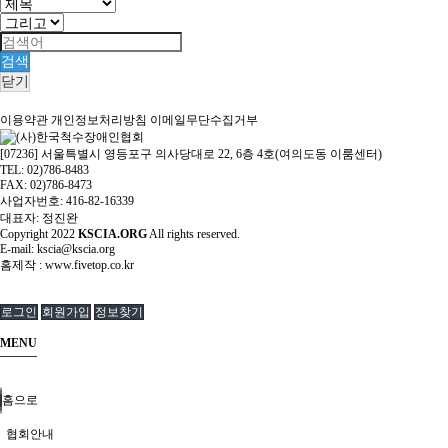
검색
닫기
이용약관
개인정보처리방침
이메일무단수집거부
[07236] 서울특별시 영등포구 의사당대로 22, 6층 4호(여의도동 이룸센터)
TEL: 02)786-8483
FAX: 02)786-8473
사업자번호: 416-82-16339
대표자: 정진완
Copyright
2022
KSCIA.ORG
All rights reserved.
E-mail: kscia@kscia.org
홈제작 :
www.fivetop.co.kr
로그인
회원가입
정보찾기
MENU
홈으로
협회안내