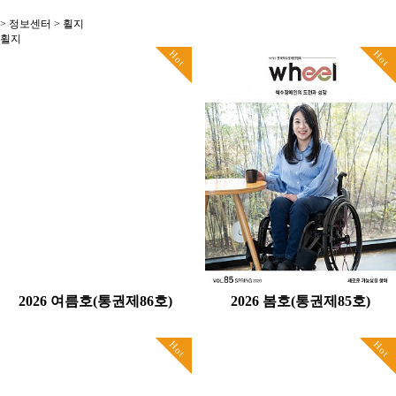
> 정보센터 > 휠지
휠지
Hot
Hot
2026 여름호(통권제86호)
2026 봄호(통권제85호)
Hot
Hot