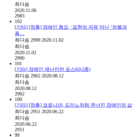
최다솜
2020.11.06
2983
102
[기타] [장총] 장애인 혐오, ‘표현의 자유’아닌 ‘차별과
폭…
최다솜
2990
2020.11.02
최다솜
2020.11.02
2990
101
[기타] 장애인 재난안전 포스터(2종)
최다솜
2962
2020.08.12
최다솜
2020.08.12
2962
100
[기타] [장총] 코로나19, 도미노처럼 무너진 장애인의 삶
최다솜
2951
2020.06.22
최다솜
2020.06.22
2951
99