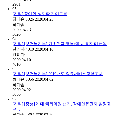
2901
95
[기타] 장애인 성재활 가이드북
최다솜
3026
2020.04.23
최다솜
2020.04.23
3026
94
[기타] [보건복지부] 기초연금 행복e음 사용자 매뉴얼
관리자
4010
2020.04.10
관리자
2020.04.10
4010
93
[기타] [보건복지부] 2019년도 의료서비스경험조사
최다솜
3056
2020.04.02
최다솜
2020.04.02
3056
92
[기타] [장총] 21대 국회의원 선거, 장애인유권자 참정권
은 …
최다솜
2862
2020.03.26