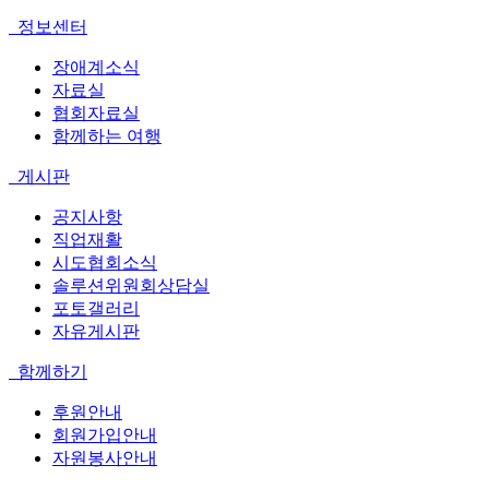
정보센터
장애계소식
자료실
협회자료실
함께하는 여행
게시판
공지사항
직업재활
시도협회소식
솔루션위원회상담실
포토갤러리
자유게시판
함께하기
후원안내
회원가입안내
자원봉사안내