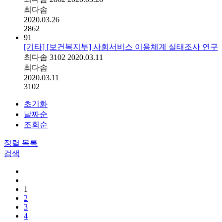
최다솜
2020.03.26
2862
91
[기타] [보건복지부] 사회서비스 이용체계 실태조사 연구
최다솜
3102
2020.03.11
최다솜
2020.03.11
3102
초기화
날짜순
조회순
정렬
목록
검색
1
2
3
4