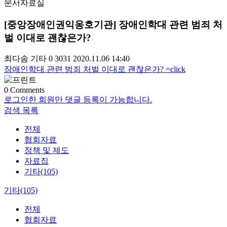
문서자료실
[중앙장애인권익옹호기관] 장애인학대 관련 범죄 처
벌 이대로 괜찮은가?
최다솜
기타
0
3031
2020.11.06 14:40
장애인학대 관련 범죄 처벌 이대로 괜찮은가? =click
0
Comments
로그인한 회원만 댓글 등록이 가능합니다.
검색
목록
전체
협회자료
정책 및 제도
자료집
기타(105)
기타(105)
전체
협회자료