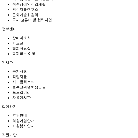
척수장애인직업재활
척수재활연구소
문화예술위원회
국제 교류/개발 협력사업
정보센터
장애계소식
자료실
협회자료실
함께하는 여행
게시판
공지사항
직업재활
시도협회소식
솔루션위원회상담실
포토갤러리
자유게시판
함께하기
후원안내
회원가입안내
자원봉사안내
직원마당