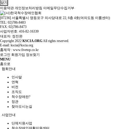
닫기
이용약관
개인정보처리방침
이메일무단수집거부
[07236] 서울특별시 영등포구 의사당대로 22, 6층 4호(여의도동 이룸센터)
TEL: 02)786-8483
FAX: 02)786-8473
사업자번호: 416-82-16339
대표자: 정진완
Copyright
2022
KSCIA.ORG
All rights reserved.
E-mail: kscia@kscia.org
홈제작 :
www.fivetop.co.kr
로그인
회원가입
정보찾기
MENU
홈으로
협회안내
인사말
연혁
비전
조직도
척수장애란?
정관
찾아오시는길
사업안내
단체지원사업
척수장애인재활지원센터