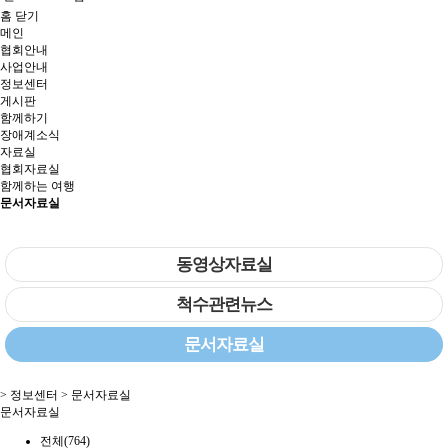
홈
닫기
메인
협회안내
사업안내
정보센터
게시판
함께하기
장애계소식
자료실
협회자료실
함께하는 여행
문서자료실
동영상자료실
척수관련뉴스
문서자료실
> 정보센터 > 문서자료실
문서자료실
전체(764)