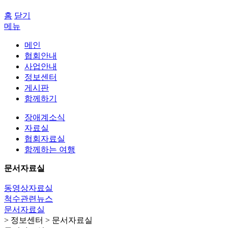
홈
닫기
메뉴
메인
협회안내
사업안내
정보센터
게시판
함께하기
장애계소식
자료실
협회자료실
함께하는 여행
문서자료실
동영상자료실
척수관련뉴스
문서자료실
> 정보센터 > 문서자료실