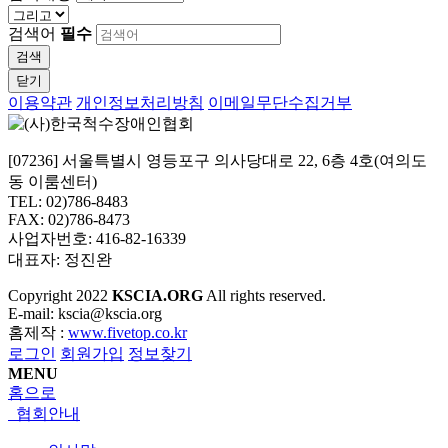
검색어
필수
검색
닫기
이용약관
개인정보처리방침
이메일무단수집거부
[07236] 서울특별시 영등포구 의사당대로 22, 6층 4호(여의도
동 이룸센터)
TEL: 02)786-8483
FAX: 02)786-8473
사업자번호: 416-82-16339
대표자: 정진완
Copyright
2022
KSCIA.ORG
All rights reserved.
E-mail: kscia@kscia.org
홈제작 :
www.fivetop.co.kr
로그인
회원가입
정보찾기
MENU
홈으로
협회안내