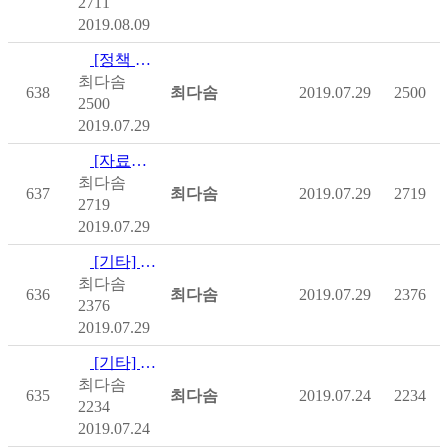
2711
2019.08.09
[정책 및 제도] [보건복지부]2019년 중앙부처 차상위계층 지원사업 안…
최다솜
638
최다솜
2019.07.29
2500
2500
2019.07.29
[자료집] [보건복지부] 2019 기초연금 질의응답 사례집
최다솜
637
최다솜
2019.07.29
2719
2719
2019.07.29
[기타] [장애인개발원] 2019 장애인복지연구 제10권 제1호…
최다솜
636
최다솜
2019.07.29
2376
2376
2019.07.29
[기타] [장총] 장애등급제 폐지 이후 장애인단체의 도전과 과제…
최다솜
635
최다솜
2019.07.24
2234
2234
2019.07.24