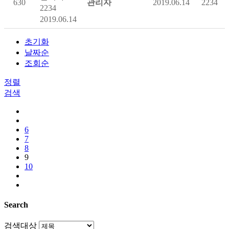
630
관리자
2019.06.14
2234
2234
2019.06.14
초기화
날짜순
조회순
정렬
검색
6
7
8
9
10
Search
검색대상