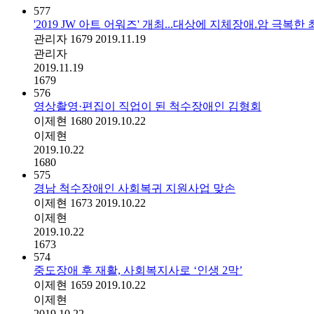
577
'2019 JW 아트 어워즈' 개최...대상에 지체장애.암 극복한
관리자
1679
2019.11.19
관리자
2019.11.19
1679
576
영상촬영·편집이 직업이 된 척수장애인 김형회
이제현
1680
2019.10.22
이제현
2019.10.22
1680
575
경남 척수장애인 사회복귀 지원사업 맞손
이제현
1673
2019.10.22
이제현
2019.10.22
1673
574
중도장애 후 재활, 사회복지사로 ‘인생 2막’
이제현
1659
2019.10.22
이제현
2019.10.22