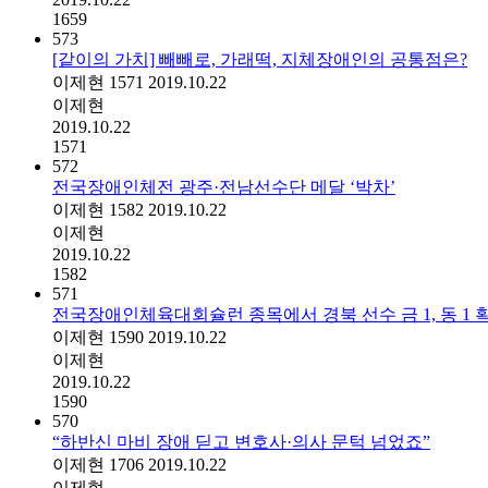
1659
573
[같이의 가치] 빼빼로, 가래떡, 지체장애인의 공통점은?
이제현
1571
2019.10.22
이제현
2019.10.22
1571
572
전국장애인체전 광주·전남선수단 메달 ‘박차’
이제현
1582
2019.10.22
이제현
2019.10.22
1582
571
전국장애인체육대회슐런 종목에서 경북 선수 금 1, 동 1 
이제현
1590
2019.10.22
이제현
2019.10.22
1590
570
“하반신 마비 장애 딛고 변호사·의사 문턱 넘었죠”
이제현
1706
2019.10.22
이제현