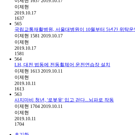
이제현
1637
2019.10.17
이제현
2019.10.17
1637
565
국립교통재활병원, 서울대병원이 10월부터 5년간 위탁운
이제현
1581
2019.10.17
이제현
2019.10.17
1581
564
LH, 대전 법동에 전동휠체어 운전연습장 설치
이제현
1613
2019.10.11
이제현
2019.10.11
1613
563
사지마비 청년, '로봇옷' 입고 걷다...뇌파로 작동
이제현
1704
2019.10.11
이제현
2019.10.11
1704
초기화