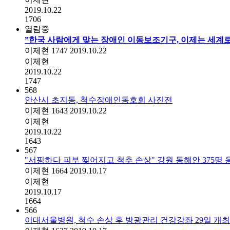
2019.10.22
1706
열람중
”한국 사람에게 맞는 장애인 이동보조기구, 이제는 세계로
이제현
1747
2019.10.22
이제현
2019.10.22
1747
568
안산시 초지동, 척수장애인동호회 사진전
이제현
1643
2019.10.22
이제현
2019.10.22
1643
567
"서핑하다 피부 찢어지고 척추 손상" 강원 동해안 375명
이제현
1664
2019.10.17
이제현
2019.10.17
1664
566
이대서울병원, 척수 손상 후 방광관리 건강강좌 29일 개최