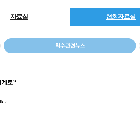
자료실
협회자료실
척수관련뉴스
세계로”
lick