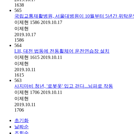
1638
565
국립교통재활병원, 서울대병원이 10월부터 5년간 위탁운
이제현
1586
2019.10.17
이제현
2019.10.17
1586
564
LH, 대전 법동에 전동휠체어 운전연습장 설치
이제현
1615
2019.10.11
이제현
2019.10.11
1615
563
사지마비 청년, '로봇옷' 입고 걷다...뇌파로 작동
이제현
1706
2019.10.11
이제현
2019.10.11
1706
초기화
날짜순
조회순