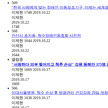
569
”한국 사람에게 맞는 장애인 이동보조기구, 이제는 세계로
이제현
1748
2019.10.22
이제현
2019.10.22
1748
568
안산시 초지동, 척수장애인동호회 사진전
이제현
1644
2019.10.22
이제현
2019.10.22
1644
열람중
"서핑하다 피부 찢어지고 척추 손상" 강원 동해안 375명
이제현
1669
2019.10.17
이제현
2019.10.17
1669
566
이대서울병원, 척수 손상 후 방광관리 건강강좌 29일 개최
이제현
1638
2019.10.17
이제현
2019.10.17