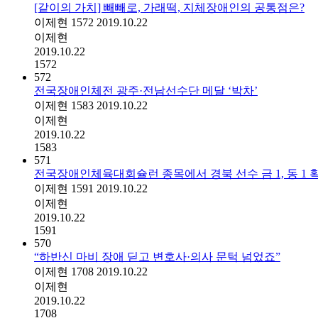
[같이의 가치] 빼빼로, 가래떡, 지체장애인의 공통점은?
이제현
1572
2019.10.22
이제현
2019.10.22
1572
572
전국장애인체전 광주·전남선수단 메달 ‘박차’
이제현
1583
2019.10.22
이제현
2019.10.22
1583
571
전국장애인체육대회슐런 종목에서 경북 선수 금 1, 동 1 
이제현
1591
2019.10.22
이제현
2019.10.22
1591
570
“하반신 마비 장애 딛고 변호사·의사 문턱 넘었죠”
이제현
1708
2019.10.22
이제현
2019.10.22
1708