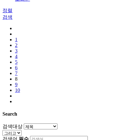
정렬
검색
1
2
3
4
5
6
7
8
9
10
Search
검색대상
검색어
필수