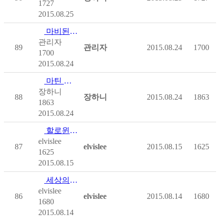
1727
2015.08.25
마비된 신경 조기 재활로 합병증 막아야 (척수손상)
관리자
89
관리자
2015.08.24
1700
1700
2015.08.24
마틴 애쉬튼, 다시 자전거에 오르다
장하니
88
장하니
2015.08.24
1863
1863
2015.08.24
할로윈데이, 휠체어가 용으로 변하다.
elvislee
87
elvislee
2015.08.15
1625
1625
2015.08.15
세상의 모든 이동보조기구 3편 - 가족과 함께 할 수 …
elvislee
86
elvislee
2015.08.14
1680
1680
2015.08.14