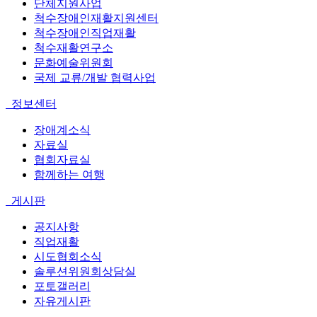
단체지원사업
척수장애인재활지원센터
척수장애인직업재활
척수재활연구소
문화예술위원회
국제 교류/개발 협력사업
정보센터
장애계소식
자료실
협회자료실
함께하는 여행
게시판
공지사항
직업재활
시도협회소식
솔루션위원회상담실
포토갤러리
자유게시판