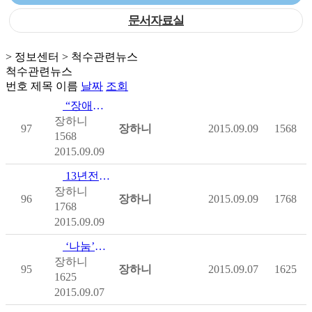
문서자료실
> 정보센터 > 척수관련뉴스
척수관련뉴스
번호
제목
이름
날짜
조회
“장애인 작가, 전시회보단 교육이 절실”
장하니
97
장하니
2015.09.09
1568
1568
2015.09.09
13년전 교통사고환자 재활보조금 지급 받도록 도와 화제…
장하니
96
장하니
2015.09.09
1768
1768
2015.09.09
‘나눔’의 미덕을 전하다
장하니
95
장하니
2015.09.07
1625
1625
2015.09.07