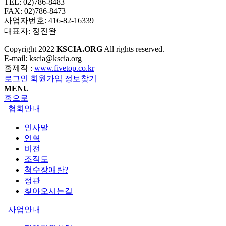
TEL: 02)786-8483
FAX: 02)786-8473
사업자번호: 416-82-16339
대표자: 정진완
Copyright
2022
KSCIA.ORG
All rights reserved.
E-mail: kscia@kscia.org
홈제작 :
www.fivetop.co.kr
로그인
회원가입
정보찾기
MENU
홈으로
협회안내
인사말
연혁
비전
조직도
척수장애란?
정관
찾아오시는길
사업안내