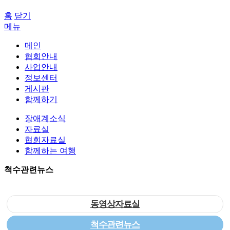
홈
닫기
메뉴
메인
협회안내
사업안내
정보센터
게시판
함께하기
장애계소식
자료실
협회자료실
함께하는 여행
척수관련뉴스
동영상자료실
척수관련뉴스