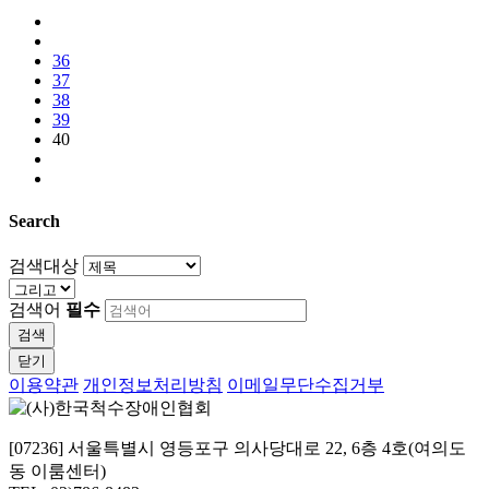
36
37
38
39
40
Search
검색대상
검색어
필수
검색
닫기
이용약관
개인정보처리방침
이메일무단수집거부
[07236] 서울특별시 영등포구 의사당대로 22, 6층 4호(여의도
동 이룸센터)