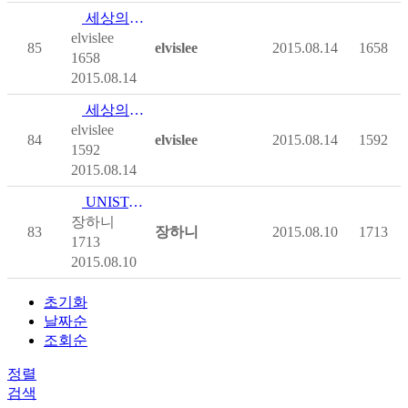
세상의 모든 이동보조기구 1편-장애인의 여행과 여가생활…
elvislee
85
elvislee
2015.08.14
1658
1658
2015.08.14
세상의 모든 이동보조기구 2편-장애인의 여행과 여가생활…
elvislee
84
elvislee
2015.08.14
1592
1592
2015.08.14
UNIST, 3D 프린터로 척수치료기술 개발 착수
장하니
83
장하니
2015.08.10
1713
1713
2015.08.10
초기화
날짜순
조회순
정렬
검색