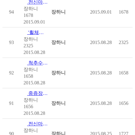
전신마비 프로레슬러, 14 년 만에 다시 링 위에 서다
장하니
94
장하니
2015.09.01
1678
1678
2015.09.01
'휠체어로 떠나는 여행' 오키나와
장하니
93
장하니
2015.08.28
2325
2325
2015.08.28
척추수술 후 환자 사지마비…
장하니
92
장하니
2015.08.28
1658
1658
2015.08.28
중증장애인 이화여대 사회복지학 석사 되던 달
장하니
91
장하니
2015.08.28
1656
1656
2015.08.28
전신마비 장애인 영국판 철인3종경기 완주
장하니
90
장하니
2015.08.25
1727