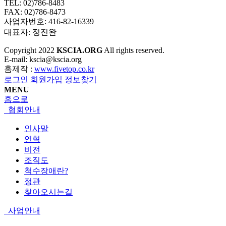
TEL: 02)786-8483
FAX: 02)786-8473
사업자번호: 416-82-16339
대표자: 정진완
Copyright
2022
KSCIA.ORG
All rights reserved.
E-mail: kscia@kscia.org
홈제작 :
www.fivetop.co.kr
로그인
회원가입
정보찾기
MENU
홈으로
협회안내
인사말
연혁
비전
조직도
척수장애란?
정관
찾아오시는길
사업안내