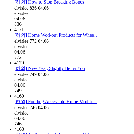
[해외] How to Stop Breaking Bones
elvislee
836
04.06
elvislee
04.06
836
4171
[해외] Home Workout Products for Whee…
elvislee
772
04.06
elvislee
04.06
772
4170
[해외] New Year, Slightly Better You
elvislee
749
04.06
elvislee
04.06
749
4169
[해외] Funding Accessible Home Modifi…
elvislee
746
04.06
elvislee
04.06
746
4168