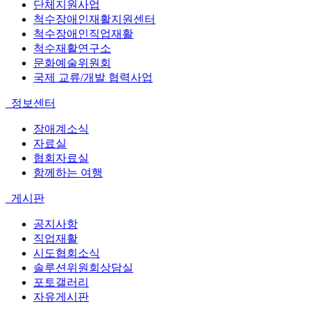
단체지원사업
척수장애인재활지원센터
척수장애인직업재활
척수재활연구소
문화예술위원회
국제 교류/개발 협력사업
정보센터
장애계소식
자료실
협회자료실
함께하는 여행
게시판
공지사항
직업재활
시도협회소식
솔루션위원회상담실
포토갤러리
자유게시판