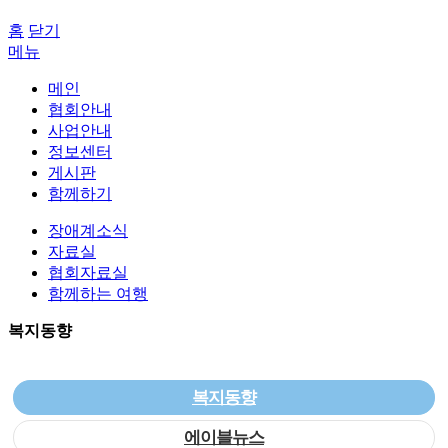
홈
닫기
메뉴
메인
협회안내
사업안내
정보센터
게시판
함께하기
장애계소식
자료실
협회자료실
함께하는 여행
복지동향
복지동향
에이블뉴스