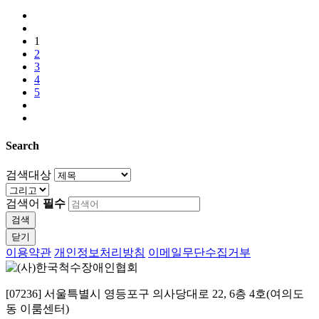
1
2
3
4
5
Search
검색대상
검색어
필수
검색
닫기
이용약관
개인정보처리방침
이메일무단수집거부
[07236] 서울특별시 영등포구 의사당대로 22, 6층 4호(여의도
동 이룸센터)