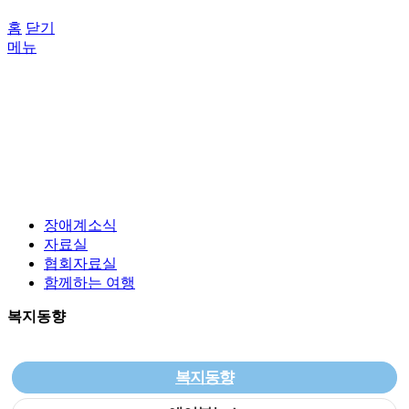
홈
닫기
메뉴
장애계소식
자료실
협회자료실
함께하는 여행
복지동향
복지동향