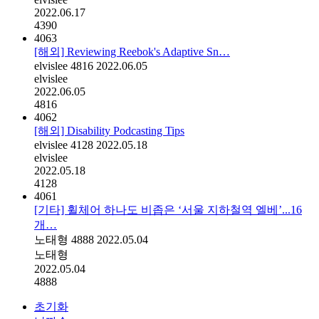
2022.06.17
4390
4063
[해외] Reviewing Reebok's Adaptive Sn…
elvislee
4816
2022.06.05
elvislee
2022.06.05
4816
4062
[해외] Disability Podcasting Tips
elvislee
4128
2022.05.18
elvislee
2022.05.18
4128
4061
[기타] 휠체어 하나도 비좁은 ‘서울 지하철역 엘베’...16
개…
노태형
4888
2022.05.04
노태형
2022.05.04
4888
초기화