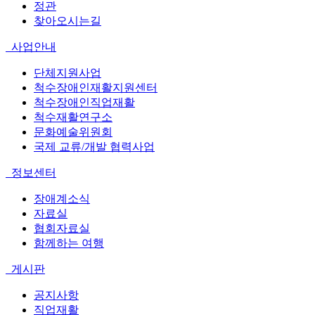
정관
찾아오시는길
사업안내
단체지원사업
척수장애인재활지원센터
척수장애인직업재활
척수재활연구소
문화예술위원회
국제 교류/개발 협력사업
정보센터
장애계소식
자료실
협회자료실
함께하는 여행
게시판
공지사항
직업재활