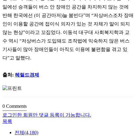
일에선 승객들이 버스 안 장애인 공간을 차지하지 않는 것에
반해 한국에선
(
이 공간마저
)
늘 붐빈다
”
며
“
저상버스조차 장애
인이 이용할 공간에 접이식 의자가 있는 것 자체가 말이 되지
않는 현상
”
이라고 꼬집었다
.
이동석 대구대 사회복지학과 교
수 역시
“
저상버스가 도입돼도 조작법에 익숙하지 않은 버스
기사들이 많아 장애인들이 아직도 이용에 불편함을 겪고 있
다
”
고 말했다
.
출처
:
헤럴드경제
0
Comments
로그인한 회원만 댓글 등록이 가능합니다.
목록
전체(4,180)