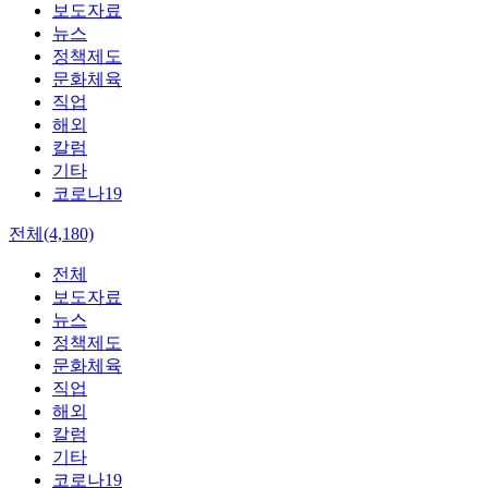
보도자료
뉴스
정책제도
문화체육
직업
해외
칼럼
기타
코로나19
전체(4,180)
전체
보도자료
뉴스
정책제도
문화체육
직업
해외
칼럼
기타
코로나19