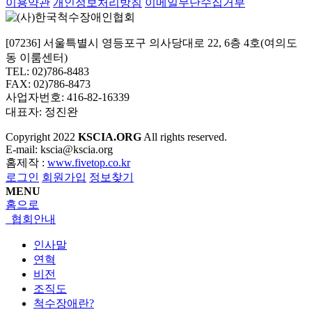
이용약관
개인정보처리방침
이메일무단수집거부
[07236] 서울특별시 영등포구 의사당대로 22, 6층 4호(여의도
동 이룸센터)
TEL: 02)786-8483
FAX: 02)786-8473
사업자번호: 416-82-16339
대표자: 정진완
Copyright
2022
KSCIA.ORG
All rights reserved.
E-mail: kscia@kscia.org
홈제작 :
www.fivetop.co.kr
로그인
회원가입
정보찾기
MENU
홈으로
협회안내
인사말
연혁
비전
조직도
척수장애란?