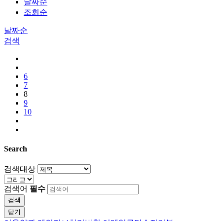
날짜순
조회순
날짜순
검색
6
7
8
9
10
Search
검색대상
검색어
필수
검색
닫기