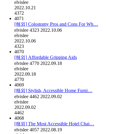
elvislee
2022.10.21
4372
4071
[해외] Colostomy Pros and Cons For Wh…
elvislee
4323
2022.10.06
elvislee
2022.10.06
4323
4070
[해외] Affordable Gripping Aids
elvislee
4770
2022.09.18
elvislee
2022.09.18
4770
4069
[해외] Stylish, Accessible Home Furni…
elvislee
4462
2022.09.02
elvislee
2022.09.02
4462
4068
[해외] The Most Accessible Hotel Chai…
elvislee
4057
2022.08.19