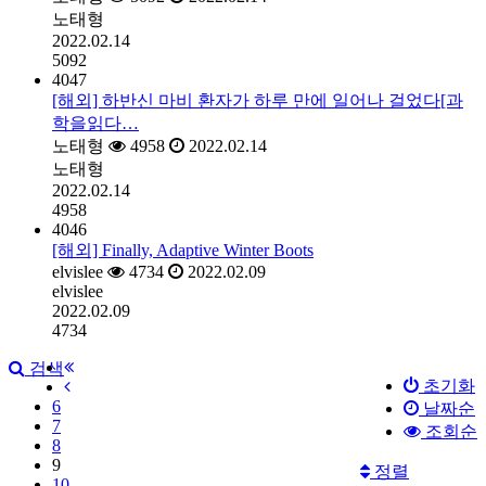
노태형
2022.02.14
5092
4047
[해외] 하반신 마비 환자가 하루 만에 일어나 걸었다[과
학을읽다…
노태형
4958
2022.02.14
노태형
2022.02.14
4958
4046
[해외] Finally, Adaptive Winter Boots
elvislee
4734
2022.02.09
elvislee
2022.02.09
4734
검색
초기화
6
날짜순
7
조회순
8
9
정렬
10