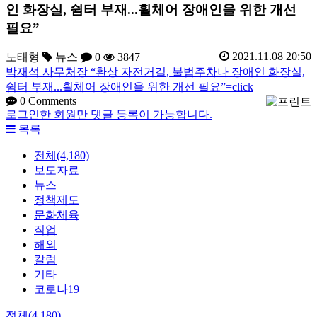
인 화장실, 쉼터 부재...휠체어 장애인을 위한 개선
필요”
2021.11.08 20:50
노태형
뉴스
0
3847
박재석 사무처장 “환상 자전거길, 불법주차나 장애인 화장실,
쉼터 부재...휠체어 장애인을 위한 개선 필요”=click
0
Comments
로그인한 회원만 댓글 등록이 가능합니다.
목록
전체(4,180)
보도자료
뉴스
정책제도
문화체육
직업
해외
칼럼
기타
코로나19
전체(4,180)