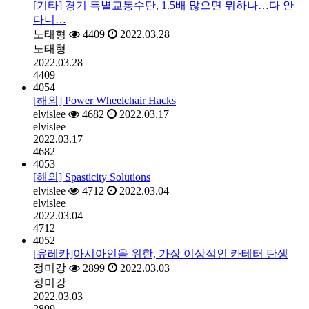
[기타] 경기 특별교통수단, 1.5배 많으면 뭐하나…다 안
다니…
노태형
4409
2022.03.28
노태형
2022.03.28
4409
4054
[해외] Power Wheelchair Hacks
elvislee
4682
2022.03.17
elvislee
2022.03.17
4682
4053
[해외] Spasticity Solutions
elvislee
4712
2022.03.04
elvislee
2022.03.04
4712
4052
[유레카]아시아인을 위한, 가장 이상적인 카테터 탄생
정미강
2899
2022.03.03
정미강
2022.03.03
2899