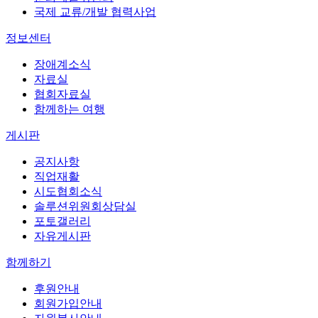
국제 교류/개발 협력사업
정보센터
장애계소식
자료실
협회자료실
함께하는 여행
게시판
공지사항
직업재활
시도협회소식
솔루션위원회상담실
포토갤러리
자유게시판
함께하기
후원안내
회원가입안내