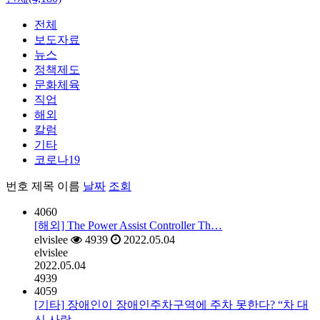
전체
보도자료
뉴스
정책제도
문화체육
직업
해외
칼럼
기타
코로나19
번호
제목
이름
날짜
조회
4060
[해외] The Power Assist Controller Th…
elvislee
4939
2022.05.04
elvislee
2022.05.04
4939
4059
[기타] 장애인이 장애인주차구역에 주차 못한다? “차 대
신 사람…