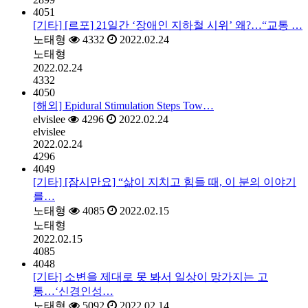
4051
[기타] [르포] 21일간 ‘장애인 지하철 시위’ 왜?…“교통 …
노태형
4332
2022.02.24
노태형
2022.02.24
4332
4050
[해외] Epidural Stimulation Steps Tow…
elvislee
4296
2022.02.24
elvislee
2022.02.24
4296
4049
[기타] [잠시만요] “삶이 지치고 힘들 때, 이 분의 이야기
를…
노태형
4085
2022.02.15
노태형
2022.02.15
4085
4048
[기타] 소변을 제대로 못 봐서 일상이 망가지는 고
통…‘신경인성…
노태형
5092
2022.02.14