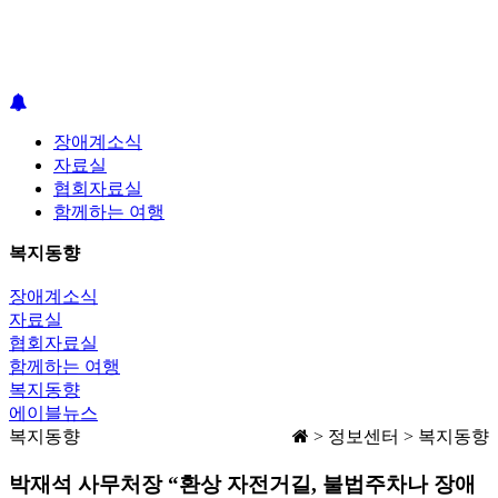
장애계소식
자료실
협회자료실
함께하는 여행
복지동향
장애계소식
자료실
협회자료실
함께하는 여행
복지동향
에이블뉴스
복지동향
> 정보센터 > 복지동향
박재석 사무처장 “환상 자전거길, 불법주차나 장애