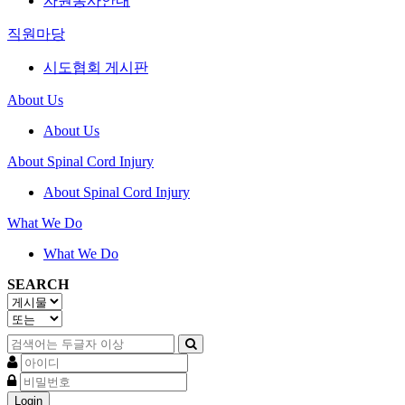
자원봉사안내
직원마당
시도협회 게시판
About Us
About Us
About Spinal Cord Injury
About Spinal Cord Injury
What We Do
What We Do
SEARCH
Login