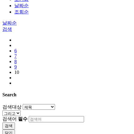
날짜순
조회순
날짜순
검색
6
7
8
9
10
Search
검색대상
검색어
필수
검색
닫기