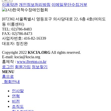
이용약관
개인정보처리방침
이메일무단수집거부
[07236] 서울특별시 영등포구 의사당대로 22, 6층 4호(여의도
동 이룸센터)
TEL: 02)786-8483
FAX: 02)786-8473
사업자번호: 416-82-16339
대표자: 정진완
Copyright
2022
KSCIA.ORG
All rights reserved.
E-mail: kscia@kscia.org
홈제작 :
www.fivetop.co.kr
로그인
회원가입
정보찾기
MENU
홈으로
협회안내
인사말
연혁
비전
조직도