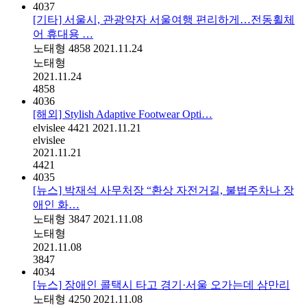
4037
[기타] 서울시, 관광약자 서울여행 편리하게…전동휠체
어 휴대용 …
노태형
4858
2021.11.24
노태형
2021.11.24
4858
4036
[해외] Stylish Adaptive Footwear Opti…
elvislee
4421
2021.11.21
elvislee
2021.11.21
4421
4035
[뉴스] 박재석 사무처장 “환상 자전거길, 불법주차나 장
애인 화…
노태형
3847
2021.11.08
노태형
2021.11.08
3847
4034
[뉴스] 장애인 콜택시 타고 경기·서울 오가는데 삼만리
노태형
4250
2021.11.08