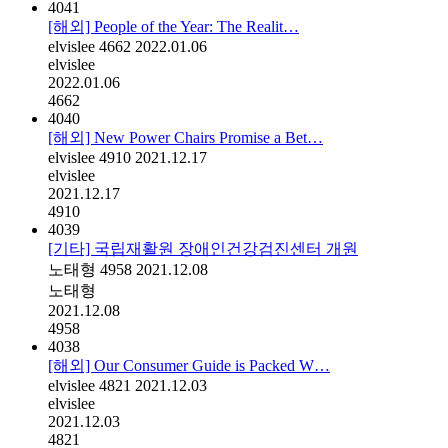
4041
[해외] People of the Year: The Realit…
elvislee
4662
2022.01.06
elvislee
2022.01.06
4662
4040
[해외] New Power Chairs Promise a Bet…
elvislee
4910
2021.12.17
elvislee
2021.12.17
4910
4039
[기타] 국립재활원 장애인건강검진센터 개원
노태형
4958
2021.12.08
노태형
2021.12.08
4958
4038
[해외] Our Consumer Guide is Packed W…
elvislee
4821
2021.12.03
elvislee
2021.12.03
4821