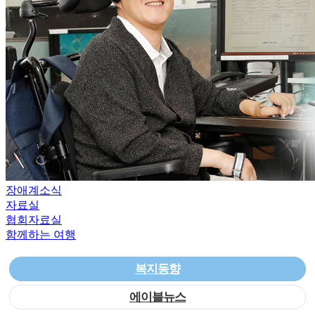
장애계소식
자료실
협회자료실
함께하는 여행
복지동향
에이블뉴스