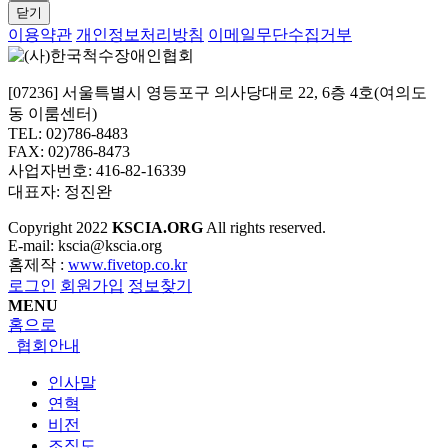
닫기
이용약관
개인정보처리방침
이메일무단수집거부
[07236] 서울특별시 영등포구 의사당대로 22, 6층 4호(여의도
동 이룸센터)
TEL: 02)786-8483
FAX: 02)786-8473
사업자번호: 416-82-16339
대표자: 정진완
Copyright
2022
KSCIA.ORG
All rights reserved.
E-mail: kscia@kscia.org
홈제작 :
www.fivetop.co.kr
로그인
회원가입
정보찾기
MENU
홈으로
협회안내
인사말
연혁
비전
조직도