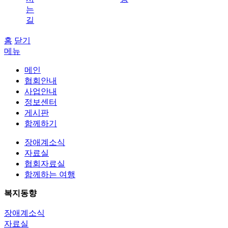
는
길
홈
닫기
메뉴
메인
협회안내
사업안내
정보센터
게시판
함께하기
장애계소식
자료실
협회자료실
함께하는 여행
복지동향
장애계소식
자료실