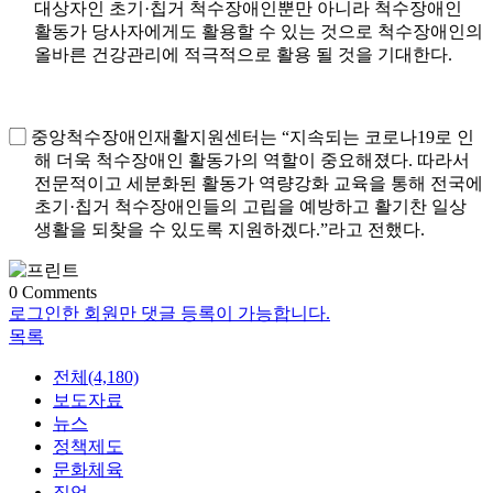
대상자인 초기
·
칩거 척수장애인뿐만 아니라 척수장애인
활동가 당사자에게도 활용할 수 있는 것으로 척수장애인의
올바른 건강관리에 적극적으로 활용 될 것을 기대한다
.
▢
중앙척수장애인재활지원센터는
“
지속되는 코로나
19
로 인
해 더욱 척수장애인 활동가의 역할이 중요해졌다
.
따라서
전문적이고 세분화된 활동가 역량강화 교육을 통해 전국에
초기
·
칩거 척수장애인들의 고립을 예방하고 활기찬 일상
생활을 되찾을 수 있도록 지원하겠다
.”
라고 전했다
.
0
Comments
로그인한 회원만 댓글 등록이 가능합니다.
목록
전체(4,180)
보도자료
뉴스
정책제도
문화체육
직업