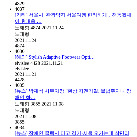
4829
4037
[기타] 서울시, 관광약자 서울여행 편리하게…전동휠체
어 휴대용 …
노태형
4874
2021.11.24
노태형
2021.11.24
4874
4036
[해외] Stylish Adaptive Footwear Opti…
elvislee
4428
2021.11.21
elvislee
2021.11.21
4428
4035
[뉴스] 박재석 사무처장 “환상 자전거길, 불법주차나 장
애인 화…
노태형
3855
2021.11.08
노태형
2021.11.08
3855
4034
[뉴스] 장애인 콜택시 타고 경기·서울 오가는데 삼만리