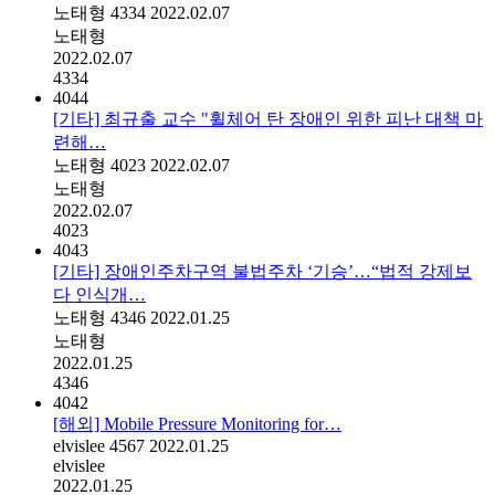
노태형
4334
2022.02.07
노태형
2022.02.07
4334
4044
[기타] 최규출 교수 "휠체어 탄 장애인 위한 피난 대책 마
련해…
노태형
4023
2022.02.07
노태형
2022.02.07
4023
4043
[기타] 장애인주차구역 불법주차 ‘기승’…“법적 강제보
다 인식개…
노태형
4346
2022.01.25
노태형
2022.01.25
4346
4042
[해외] Mobile Pressure Monitoring for…
elvislee
4567
2022.01.25
elvislee
2022.01.25