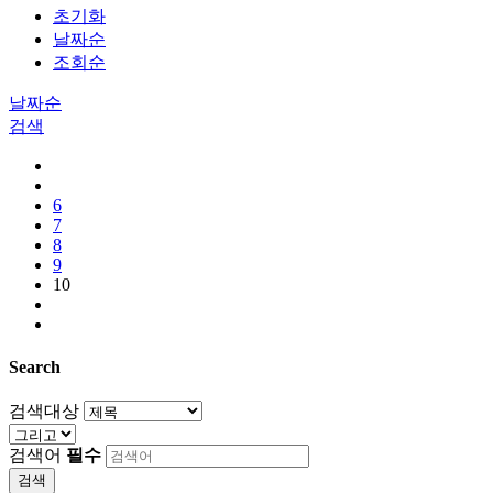
초기화
날짜순
조회순
날짜순
검색
6
7
8
9
10
Search
검색대상
검색어
필수
검색