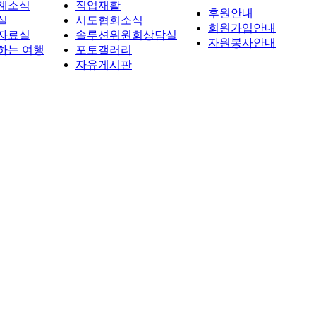
계소식
직업재활
후원안내
실
시도협회소식
회원가입안내
자료실
솔루션위원회상담실
자원봉사안내
하는 여행
포토갤러리
자유게시판