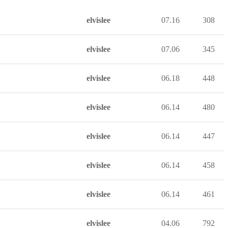
elvislee
07.16
308
elvislee
07.06
345
elvislee
06.18
448
elvislee
06.14
480
elvislee
06.14
447
elvislee
06.14
458
elvislee
06.14
461
elvislee
04.06
792