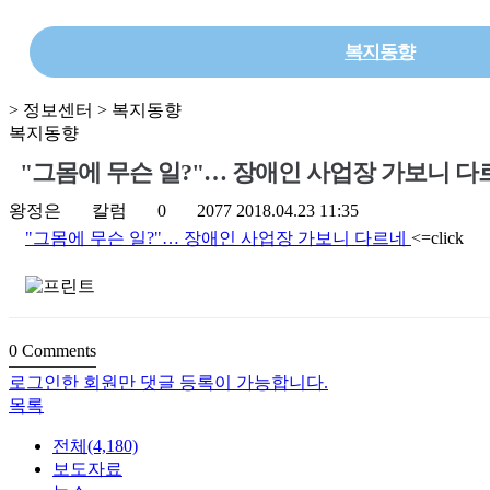
복지동향
> 정보센터 > 복지동향
복지동향
"그몸에 무슨 일?"… 장애인 사업장 가보니 다
왕정은
칼럼
0
2077
2018.04.23 11:35
"그몸에 무슨 일?"… 장애인 사업장 가보니 다르네
<=click
0
Comments
로그인한 회원만 댓글 등록이 가능합니다.
목록
전체(4,180)
보도자료