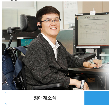
장애계소식