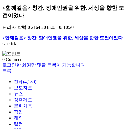
<함께걸음> 창간, 장애인권을 위한, 세상을 향한 도
전이었다
관리자
칼럼
0
2164
2018.03.06 10:20
<함께걸음> 창간, 장애인권을 위한, 세상을 향한 도전이었다
<=click
0
Comments
로그인한 회원만 댓글 등록이 가능합니다.
목록
전체(4,180)
보도자료
뉴스
정책제도
문화체육
직업
해외
칼럼