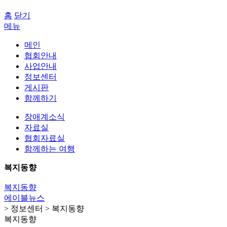
홈
닫기
메뉴
메인
협회안내
사업안내
정보센터
게시판
함께하기
장애계소식
자료실
협회자료실
함께하는 여행
복지동향
복지동향
에이블뉴스
> 정보센터 > 복지동향
복지동향