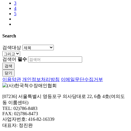
3
4
5
Search
검색대상
검색어
필수
검색
닫기
이용약관
개인정보처리방침
이메일무단수집거부
[07236] 서울특별시 영등포구 의사당대로 22, 6층 4호(여의도
동 이룸센터)
TEL: 02)786-8483
FAX: 02)786-8473
사업자번호: 416-82-16339
대표자: 정진완