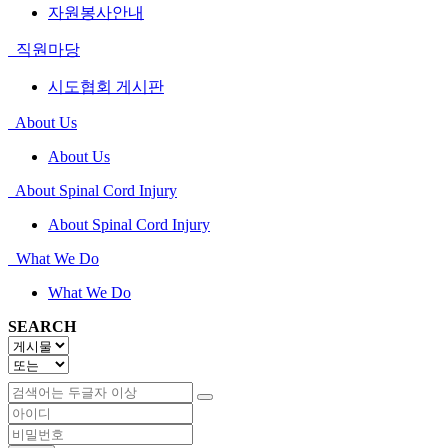
자원봉사안내
직원마당
시도협회 게시판
About Us
About Us
About Spinal Cord Injury
About Spinal Cord Injury
What We Do
What We Do
SEARCH