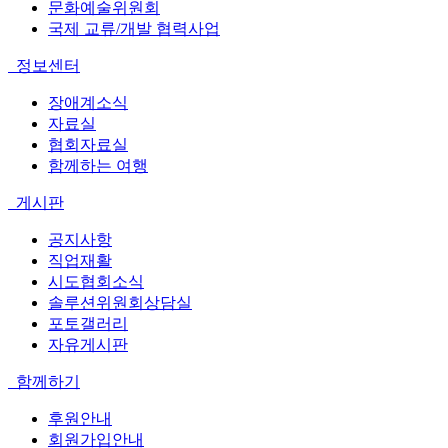
문화예술위원회
국제 교류/개발 협력사업
정보센터
장애계소식
자료실
협회자료실
함께하는 여행
게시판
공지사항
직업재활
시도협회소식
솔루션위원회상담실
포토갤러리
자유게시판
함께하기
후원안내
회원가입안내