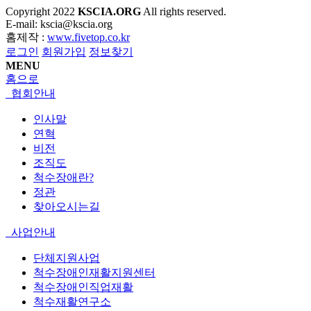
Copyright
2022
KSCIA.ORG
All rights reserved.
E-mail: kscia@kscia.org
홈제작 :
www.fivetop.co.kr
로그인
회원가입
정보찾기
MENU
홈으로
협회안내
인사말
연혁
비전
조직도
척수장애란?
정관
찾아오시는길
사업안내
단체지원사업
척수장애인재활지원센터
척수장애인직업재활
척수재활연구소