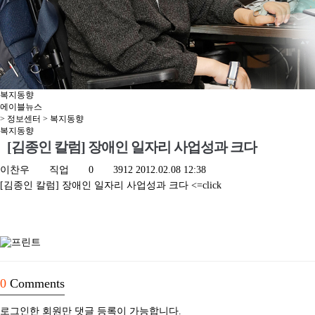
복지동향
에이블뉴스
> 정보센터 > 복지동향
복지동향
[김종인 칼럼] 장애인 일자리 사업성과 크다
이찬우
직업
0
3912
2012.02.08 12:38
[김종인 칼럼] 장애인 일자리 사업성과 크다
<=click
0
Comments
로그인한 회원만 댓글 등록이 가능합니다.