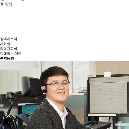
홈
닫기
장애계소식
자료실
협회자료실
함께하는 여행
복지동향