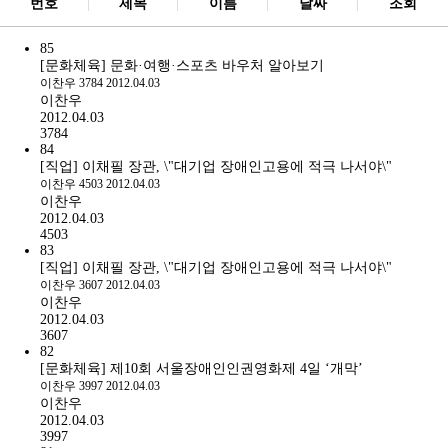
번호
제목
이름
날짜
조회
85
[문화체육] 문화·여행·스포츠 바우처 알아보기
이찬우
3784
2012.04.03
이찬우
2012.04.03
3784
84
[직업] 이채필 장관, \"대기업 장애인고용에 적극 나서야\"
이찬우
4503
2012.04.03
이찬우
2012.04.03
4503
83
[직업] 이채필 장관, \"대기업 장애인고용에 적극 나서야\"
이찬우
3607
2012.04.03
이찬우
2012.04.03
3607
82
[문화체육] 제10회 서울장애인인권영화제 4일 ‘개막’
이찬우
3997
2012.04.03
이찬우
2012.04.03
3997