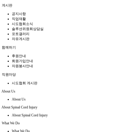
게시판
공지사항
직업재활
시도협회소식
솔루션위원회상담실
포토갤러리
자유게시판
함께하기
후원안내
회원가입안내
자원봉사안내
직원마당
시도협회 게시판
About Us
About Us
About Spinal Cord Injury
About Spinal Cord Injury
What We Do
What We Do