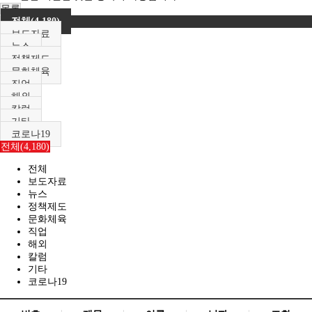
목록
전체(4,180)
보도자료
뉴스
정책제도
문화체육
직업
해외
칼럼
기타
코로나19
전체(4,180)
전체
보도자료
뉴스
정책제도
문화체육
직업
해외
칼럼
기타
코로나19