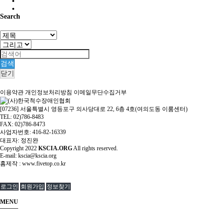
Search
검색
닫기
이용약관
개인정보처리방침
이메일무단수집거부
[07236] 서울특별시 영등포구 의사당대로 22, 6층 4호(여의도동 이룸센터)
TEL: 02)786-8483
FAX: 02)786-8473
사업자번호: 416-82-16339
대표자: 정진완
Copyright
2022
KSCIA.ORG
All rights reserved.
E-mail: kscia@kscia.org
홈제작 :
www.fivetop.co.kr
로그인
회원가입
정보찾기
MENU