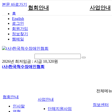
본문 바로가기
협회안내
사업안내
홈
English
인사말
단체지원사업
로그인
연혁
척수장애인재활지
회원가입
정보찾기
비전
척수장애인직업
웹메일
조직도
척수재활연구
척수장애란?
문화예술위원
정관
국제 교류/개발 협
2026년 최저임금 :
시급 10,320원
찾아오시는길
(사)한국척수장애인협회
전체메
협회안내
사업안내
정보센터
인사말
단체지원사업
연혁