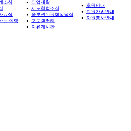
계소식
직업재활
후원안내
실
시도협회소식
회원가입안내
자료실
솔루션위원회상담실
자원봉사안내
하는 여행
포토갤러리
자유게시판