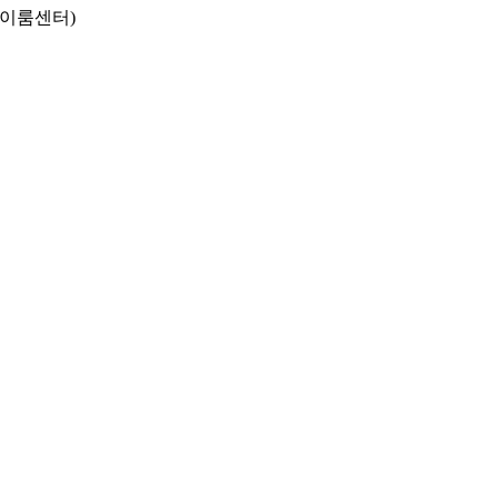
동 이룸센터)