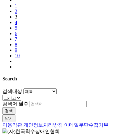
1
2
3
4
5
6
7
8
9
10
Search
검색대상
검색어
필수
검색
닫기
이용약관
개인정보처리방침
이메일무단수집거부