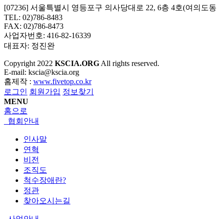
[07236] 서울특별시 영등포구 의사당대로 22, 6층 4호(여의도
TEL: 02)786-8483
FAX: 02)786-8473
사업자번호: 416-82-16339
대표자: 정진완
Copyright
2022
KSCIA.ORG
All rights reserved.
E-mail: kscia@kscia.org
홈제작 :
www.fivetop.co.kr
로그인
회원가입
정보찾기
MENU
홈으로
협회안내
인사말
연혁
비전
조직도
척수장애란?
정관
찾아오시는길
사업안내