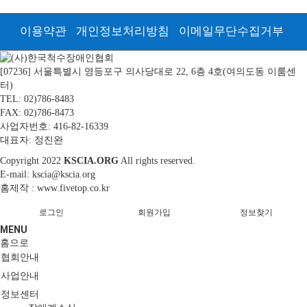
이용약관
개인정보처리방침
이메일무단수집거부
[07236] 서울특별시 영등포구 의사당대로 22, 6층 4호(여의도동 이룸센
터)
TEL: 02)786-8483
FAX: 02)786-8473
사업자번호: 416-82-16339
대표자: 정진완
Copyright
2022
KSCIA.ORG
All rights reserved.
E-mail: kscia@kscia.org
홈제작 :
www.fivetop.co.kr
로그인
회원가입
정보찾기
MENU
홈으로
협회안내
사업안내
정보센터