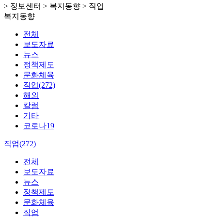
> 정보센터 > 복지동향 > 직업
복지동향
전체
보도자료
뉴스
정책제도
문화체육
직업(272)
해외
칼럼
기타
코로나19
직업(272)
전체
보도자료
뉴스
정책제도
문화체육
직업