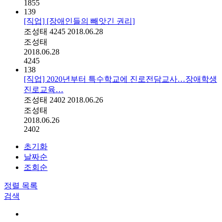
1855
139
[직업] [장애인들의 빼앗긴 권리]
조성태
4245
2018.06.28
조성태
2018.06.28
4245
138
[직업] 2020년부터 특수학교에 진로전담교사…장애학생
진로교육…
조성태
2402
2018.06.26
조성태
2018.06.26
2402
초기화
날짜순
조회순
정렬
목록
검색