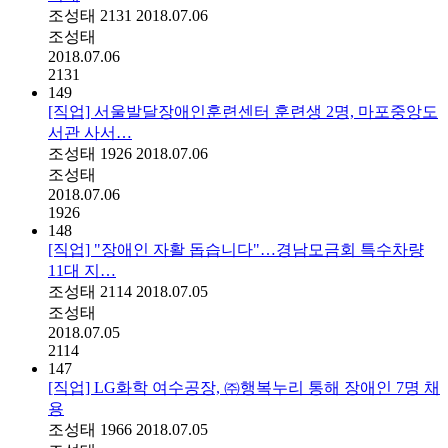
조성태
2131
2018.07.06
조성태
2018.07.06
2131
149
[직업] 서울발달장애인훈련센터 훈련생 2명, 마포중앙도
서관 사서…
조성태
1926
2018.07.06
조성태
2018.07.06
1926
148
[직업] "장애인 자활 돕습니다"…경남모금회 특수차량
11대 지…
조성태
2114
2018.07.05
조성태
2018.07.05
2114
147
[직업] LG화학 여수공장, ㈜행복누리 통해 장애인 7명 채
용
조성태
1966
2018.07.05