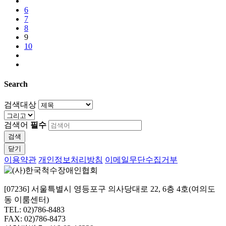
6
7
8
9
10
Search
검색대상
검색어
필수
검색
닫기
이용약관
개인정보처리방침
이메일무단수집거부
[07236] 서울특별시 영등포구 의사당대로 22, 6층 4호(여의도
동 이룸센터)
TEL: 02)786-8483
FAX: 02)786-8473