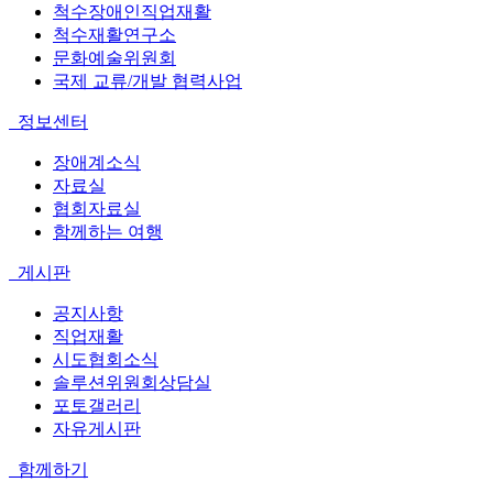
척수장애인직업재활
척수재활연구소
문화예술위원회
국제 교류/개발 협력사업
정보센터
장애계소식
자료실
협회자료실
함께하는 여행
게시판
공지사항
직업재활
시도협회소식
솔루션위원회상담실
포토갤러리
자유게시판
함께하기