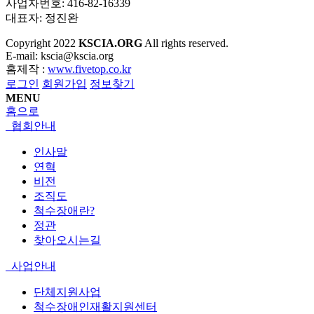
사업자번호: 416-82-16339
대표자: 정진완
Copyright
2022
KSCIA.ORG
All rights reserved.
E-mail: kscia@kscia.org
홈제작 :
www.fivetop.co.kr
로그인
회원가입
정보찾기
MENU
홈으로
협회안내
인사말
연혁
비전
조직도
척수장애란?
정관
찾아오시는길
사업안내
단체지원사업
척수장애인재활지원센터