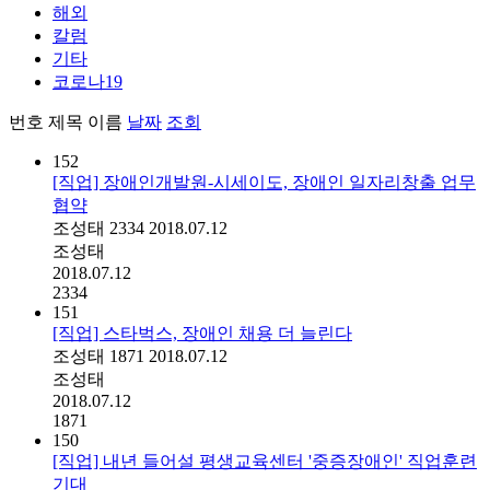
해외
칼럼
기타
코로나19
번호
제목
이름
날짜
조회
152
[직업] 장애인개발원-시세이도, 장애인 일자리창출 업무
협약
조성태
2334
2018.07.12
조성태
2018.07.12
2334
151
[직업] 스타벅스, 장애인 채용 더 늘린다
조성태
1871
2018.07.12
조성태
2018.07.12
1871
150
[직업] 내년 들어설 평생교육센터 '중증장애인' 직업훈련
기대