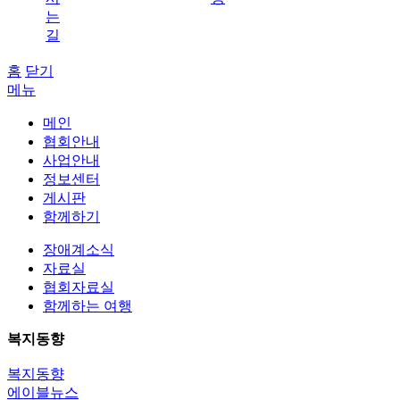
는
길
홈
닫기
메뉴
메인
협회안내
사업안내
정보센터
게시판
함께하기
장애계소식
자료실
협회자료실
함께하는 여행
복지동향
복지동향
에이블뉴스