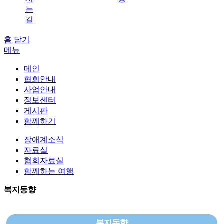
는
길
홈
닫기
메뉴
메인
협회안내
사업안내
정보센터
게시판
함께하기
장애계소식
자료실
협회자료실
함께하는 여행
복지동향
복지동향