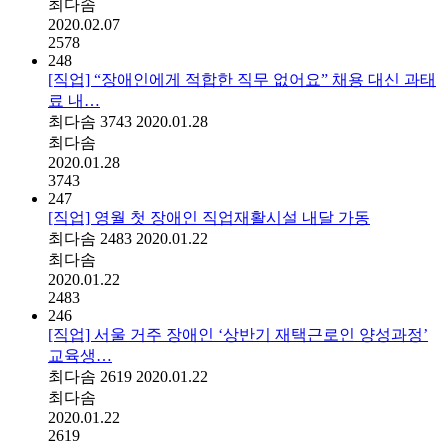
최다솜
2020.02.07
2578
248
[직업] “장애인에게 적합한 직무 없어요” 채용 대신 과태
료 내…
최다솜
3743
2020.01.28
최다솜
2020.01.28
3743
247
[직업] 영월 첫 장애인 직업재활시설 내달 가동
최다솜
2483
2020.01.22
최다솜
2020.01.22
2483
246
[직업] 서울 거주 장애인 ‘상반기 재택근로인 양성과정’
교육생…
최다솜
2619
2020.01.22
최다솜
2020.01.22
2619