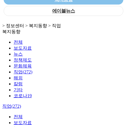
에이블뉴스
> 정보센터 > 복지동향 > 직업
복지동향
전체
보도자료
뉴스
정책제도
문화체육
직업(272)
해외
칼럼
기타
코로나19
직업(272)
전체
보도자료