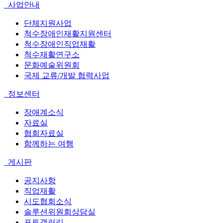
사업안내
단체지원사업
척수장애인재활지원센터
척수장애인직업재활
척수재활연구소
문화예술위원회
국제 교류/개발 협력사업
정보센터
장애계소식
자료실
협회자료실
함께하는 여행
게시판
공지사항
직업재활
시도협회소식
솔루션위원회상담실
포토갤러리