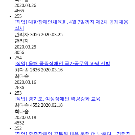
2020.03.26
4665
255
[직업] 대한장애인체육회, 4월 7일까지 제2차 공개채용
실시
관리자
3056
2020.03.25
관리자
2020.03.25
3056
254
[직업] 올해 중증장애인 국가공무원 50명 선발
최다솜
2636
2020.03.16
최다솜
2020.03.16
2636
253
[직업] 경기도, 여성장애인 역량강화 교육
최다솜
4552
2020.02.18
최다솜
2020.02.18
4552
252
[직업] 중증장애인 공무원 채용 문턱 더 낮춘다…경력직