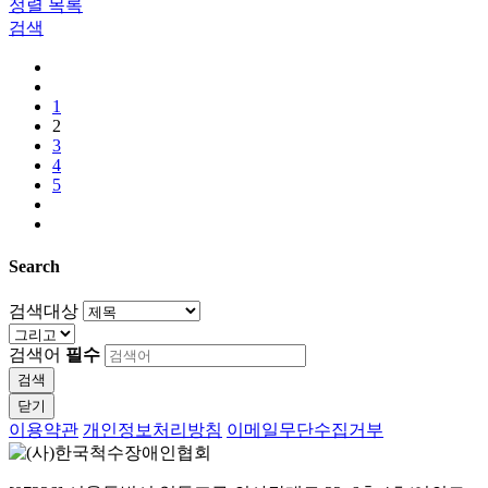
정렬
목록
검색
1
2
3
4
5
Search
검색대상
검색어
필수
검색
닫기
이용약관
개인정보처리방침
이메일무단수집거부