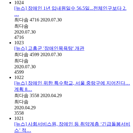
1024
[뉴스] 장애인 1년 입내원일수 56.5일...전체인구보다 2.
…
최다솜
4716
2020.07.30
최다솜
2020.07.30
4716
1023
[뉴스] 고흥군 '장애인목욕탕' 개관
최다솜
4599
2020.07.30
최다솜
2020.07.30
4599
1022
[뉴스] 장애인 위한 특수학교, 서울 중랑구에 지어진다…
계획 8…
최다솜
3558
2020.04.29
최다솜
2020.04.29
3558
1021
[뉴스] 사회서비스원, 장애인 등 취약계층 ‘긴급돌봄서비
스’ 적…