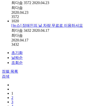
최다솜
3572
2020.04.23
최다솜
2020.04.23
3572
1020
[뉴스] 장애인의 날 차량 무료로 이용하셔요
최다솜
3432
2020.04.17
최다솜
2020.04.17
3432
초기화
날짜순
조회순
정렬
목록
검색
1
2
3