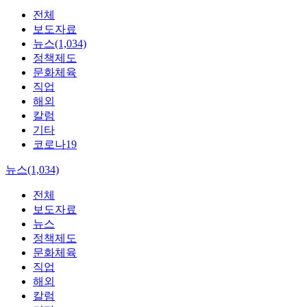
전체
보도자료
뉴스(1,034)
정책제도
문화체육
직업
해외
칼럼
기타
코로나19
뉴스(1,034)
전체
보도자료
뉴스
정책제도
문화체육
직업
해외
칼럼