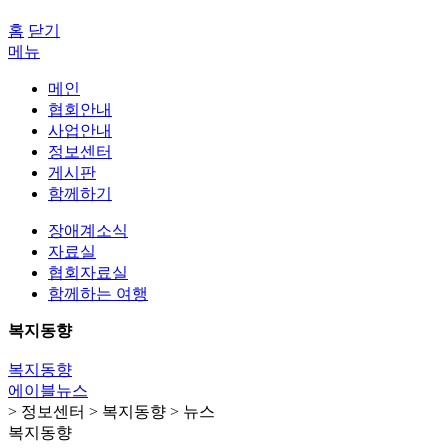
홈
닫기
메뉴
메인
협회안내
사업안내
정보센터
게시판
함께하기
장애계소식
자료실
협회자료실
함께하는 여행
복지동향
복지동향
에이블뉴스
> 정보센터 > 복지동향 > 뉴스
복지동향