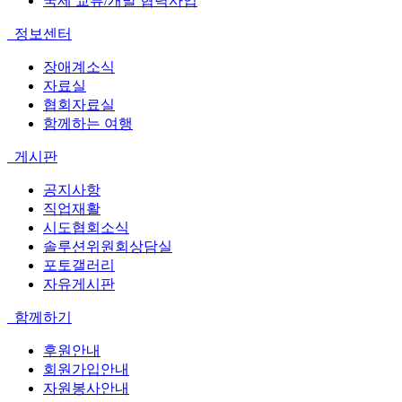
국제 교류/개발 협력사업
정보센터
장애계소식
자료실
협회자료실
함께하는 여행
게시판
공지사항
직업재활
시도협회소식
솔루션위원회상담실
포토갤러리
자유게시판
함께하기
후원안내
회원가입안내
자원봉사안내