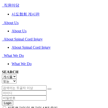
직원마당
시도협회 게시판
About Us
About Us
About Spinal Cord Injury
About Spinal Cord Injury
What We Do
What We Do
SEARCH
Login