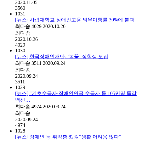
2020.11.05
3560
1031
[뉴스] 사립대학교 장애인고용 의무이행률 30%에 불과
최다솜
4029
2020.10.26
최다솜
2020.10.26
4029
1030
[뉴스] 한국장애인재단, ‘봄꿈’ 장학생 모집
최다솜
3511
2020.09.24
최다솜
2020.09.24
3511
1029
[뉴스] "기초수급자·장애인연금 수급자 등 105만명 독감
백신…
최다솜
4974
2020.09.24
최다솜
2020.09.24
4974
1028
[뉴스] 장애인 등 취약층 82% “생활 어려움 많다”