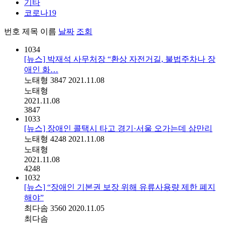
기타
코로나19
번호
제목
이름
날짜
조회
1034
[뉴스] 박재석 사무처장 “환상 자전거길, 불법주차나 장
애인 화…
노태형
3847
2021.11.08
노태형
2021.11.08
3847
1033
[뉴스] 장애인 콜택시 타고 경기·서울 오가는데 삼만리
노태형
4248
2021.11.08
노태형
2021.11.08
4248
1032
[뉴스] “장애인 기본권 보장 위해 유류사용량 제한 폐지
해야”
최다솜
3560
2020.11.05
최다솜