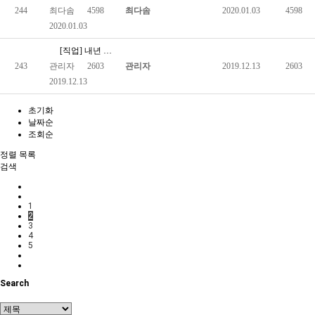
244
최다솜
4598
최다솜
2020.01.03
4598
2020.01.03
[직업] 내년 중증장애인 근로지원인 5000명 확대
243
관리자
2603
관리자
2019.12.13
2603
2019.12.13
초기화
날짜순
조회순
정렬
목록
검색
1
2
3
4
5
Search