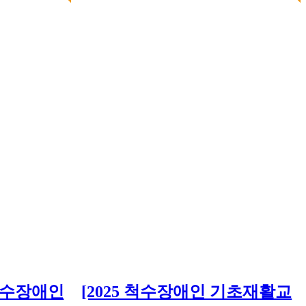
척수장애인
[2025 척수장애인 기초재활교