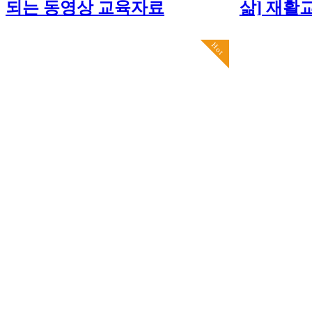
되는 동영상 교육자료
삶] 재활
Hot