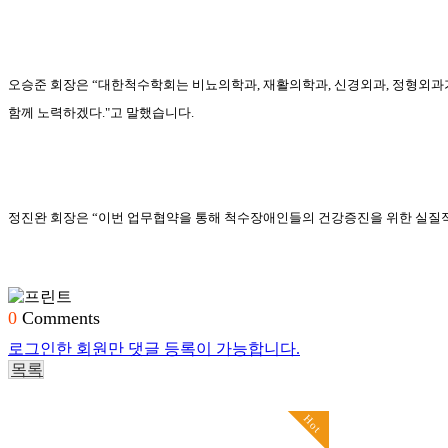
오승준 회장은
“
대한척수학회는 비뇨의학과
,
재활의학과
,
신경외과
,
정형외과
함께 노력하겠다
."
고 말했습니다
.
정진완 회장은
“
이번 업무협약을 통해 척수장애인들의 건강증진을 위한 실질
0
Comments
로그인한 회원만 댓글 등록이 가능합니다.
목록
Hot