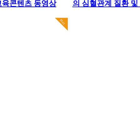
교육콘텐츠 동영상
의 심혈관계 질환 및
Hot