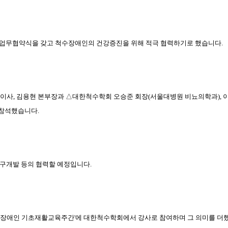
 업무협약식을 갖고 척수장애인의 건강증진을 위해 적극 협력하기로 했습니다
.
임이사
,
김용현 본부장과
△
대한척수학회 오승준 회장
(
서울대병원 비뇨의학과
),
 참석했습니다
.
구개발 등의 협력할 예정입니다
.
장애인 기초재활교육주간
'
에 대한척수학회에서 강사로 참여하며 그 의미를 더