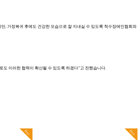
지만
,
가정복귀 후에도 건강한 모습으로 잘 지내실 수 있도록 척수장애인협회와
로도 이러한 협력이 확산될 수 있도록 하겠다
”
고 전했습니다
.
Hot
Hot