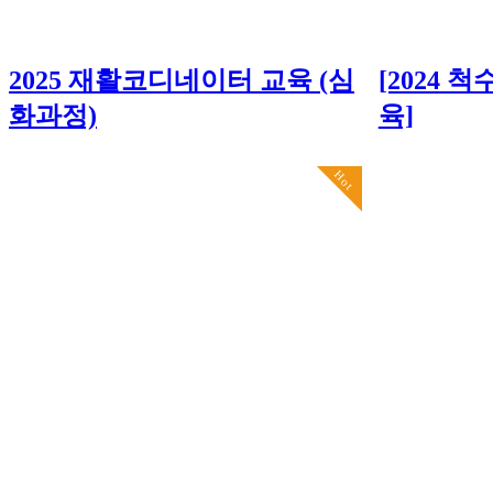
2025 재활코디네이터 교육 (심
[2024
화과정)
육]
Hot