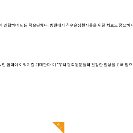
가 연합하여 만든 학술단체다
.
병원에서 척수손상환자들을 위한 치료도 중요하
적인 협력이 이뤄지길 기대한다
"
며
"
우리 협회원분들의 건강한 일상을 위해 앞으
Hot