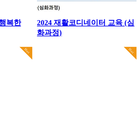
 행복한
2024 재활코디네이터 교육 (심
화과정)
Hot
Hot