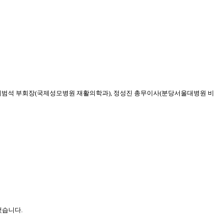
이범석 부회장
(
국제성모병원 재활의학과
),
정성진 총무이사
(
분당서울대병원 비
했습니다
.