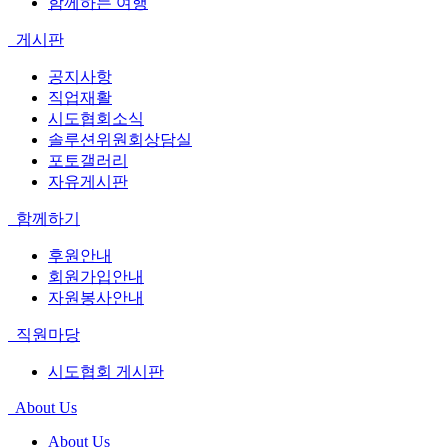
함께하는 여행
게시판
공지사항
직업재활
시도협회소식
솔루션위원회상담실
포토갤러리
자유게시판
함께하기
후원안내
회원가입안내
자원봉사안내
직원마당
시도협회 게시판
About Us
About Us