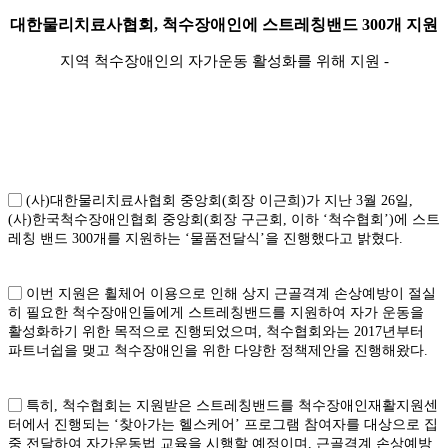
대한물리치료사협회
,
척수장애인에 스트레칭밴드
300
개 지원
지역 척수장애인의 자가운동 활성화를 위해 지원
-
▢ (사)대한물리치료사협회 중앙회(회장 이근희)가 지난 3월 26일,
(사)한국척수장애인협회 중앙회(회장 구근회, 이하 ‘척수협회’)에 스트
레칭 밴드 300개를 지원하는 ‘물품전달식’을 진행했다고 밝혔다.
▢ 이번 지원은 휠체어 이용으로 인해 상지 근골격계 손상예방이 절실
히 필요한 척수장애인들에게 스트레칭밴드를 지원하여 자가 운동을
활성화하기 위한 목적으로 진행되었으며, 척수협회와는 2017년부터
파트너쉽을 맺고 척수장애인을 위한 다양한 정책제안을 진행해왔다.
▢ 특히, 척수협회는 지원받은 스트레칭밴드를 척수장애인재활지원센
터에서 진행되는 ‘찾아가는 헬스케어’ 프로그램 참여자를 대상으로 집
중 전달하여 자가운동법 교육을 시행할 예정이며, 근골격계 손상예방