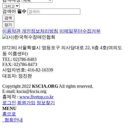
검색어
필수
검색
닫기
이용약관
개인정보처리방침
이메일무단수집거부
[07236] 서울특별시 영등포구 의사당대로 22, 6층 4호(여의도
동 이룸센터)
TEL: 02)786-8483
FAX: 02)786-8473
사업자번호: 416-82-16339
대표자: 정진완
Copyright
2022
KSCIA.ORG
All rights reserved.
E-mail: kscia@kscia.org
홈제작 :
www.fivetop.co.kr
로그인
회원가입
정보찾기
MENU
홈으로
협회안내