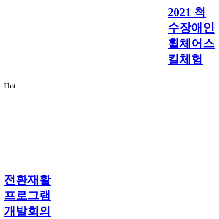
2021 척
수장애인
휠체어스
킬체험
Hot
전환재활
프로그램
개발회의