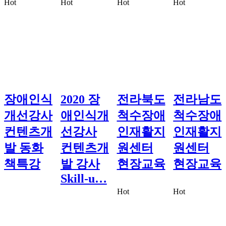
Hot
Hot
Hot
Hot
장애인식
2020 장
전라북도
전라남도
개선강사
애인식개
척수장애
척수장애
컨텐츠개
선강사
인재활지
인재활지
발 동화
컨텐츠개
원센터
원센터
책특강
발 강사
현장교육
현장교육
Skill-u…
Hot
Hot