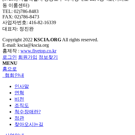
동 이룸센터)
TEL: 02)786-8483
FAX: 02)786-8473
사업자번호: 416-82-16339
대표자: 정진완
Copyright
2022
KSCIA.ORG
All rights reserved.
E-mail: kscia@kscia.org
홈제작 :
www.fivetop.co.kr
로그인
회원가입
정보찾기
MENU
홈으로
협회안내
인사말
연혁
비전
조직도
척수장애란?
정관
찾아오시는길