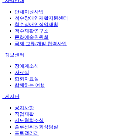
사업안내
단체지원사업
척수장애인재활지원센터
척수장애인직업재활
척수재활연구소
문화예술위원회
국제 교류/개발 협력사업
정보센터
장애계소식
자료실
협회자료실
함께하는 여행
게시판
공지사항
직업재활
시도협회소식
솔루션위원회상담실
포토갤러리