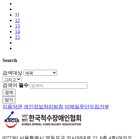
11
12
13
14
15
Search
검색대상
검색어
필수
검색
닫기
이용약관
개인정보처리방침
이메일무단수집거부
[07236] 서울특별시 영등포구 의사당대로 22, 6층 4호(여의도