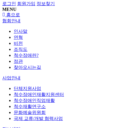
로그인
회원가입
정보찾기
MENU
홈으로
협회안내
인사말
연혁
비전
조직도
척수장애란?
정관
찾아오시는길
사업안내
단체지원사업
척수장애인재활지원센터
척수장애인직업재활
척수재활연구소
문화예술위원회
국제 교류/개발 협력사업