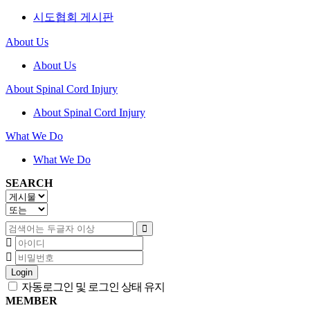
시도협회 게시판
About Us
About Us
About Spinal Cord Injury
About Spinal Cord Injury
What We Do
What We Do
SEARCH
Login
자동로그인 및 로그인 상태 유지
MEMBER