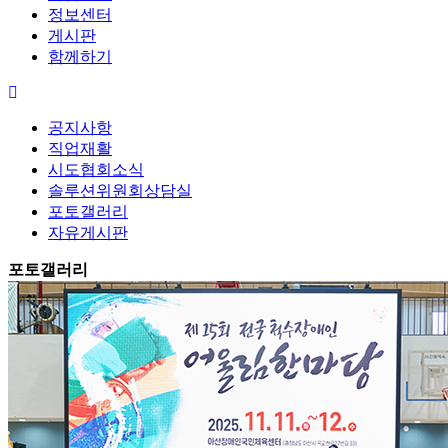
정보센터
게시판
함께하기
공지사항
직업재활
시도협회소식
솔루션위원회상담실
포토갤러리
자유게시판
포토갤러리