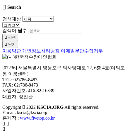
Search
검색대상
검색어
필수
검색
닫기
이용약관
개인정보처리방침
이메일무단수집거부
[07236] 서울특별시 영등포구 의사당대로 22, 6층 4호(여의도
동 이룸센터)
TEL: 02)786-8483
FAX: 02)786-8473
사업자번호: 416-82-16339
대표자: 정진완
Copyright
2022
KSCIA.ORG
All rights reserved.
E-mail: kscia@kscia.org
홈제작 :
www.fivetop.co.kr