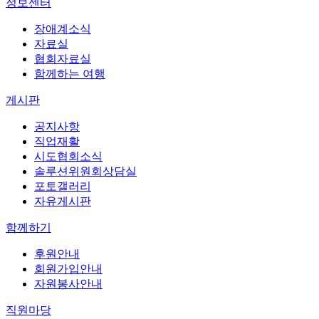
정보센터
장애계소식
자료실
협회자료실
함께하는 여행
게시판
공지사항
직업재활
시도협회소식
솔루션위원회상담실
포토갤러리
자유게시판
함께하기
후원안내
회원가입안내
자원봉사안내
직원마당