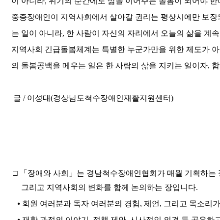
이 아니라
,
위기의 순간에도 삶을 이어주는 돌봄이 되어야 한
중증장애인이 지역사회에서 살아갈 권리는 평상시에만 보장
는 일이 아니라
,
한 사람이 자신의 자리에서 오늘의 삶을 계속
지역사회 긴급돌봄체계는 특별한 누군가만을 위한 제도가 
의 돌봄공백을 메우는 일은 한 사람의 삶을 지키는 일이자
,
함
글 / 이성대(
경상남도척수장애인재활지원센터)
□ 「
장애와 사회
」
는 경남척수장애인협회가 매월 기획하는
그리고 지역사회의 변화를 함께
논의하는 장입니다
.
⦁
회원 여러분과 독자 여러분의 경험
,
제언
,
그리고 목소리가
⦁
재활 과정의 이야기
,
정책 제안
,
시사적인 의견 등 공유하