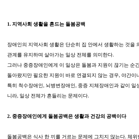
1.
지역사회 생활을 흔드는 돌봄공백
장애인의 지역사회 생활은 단순히 집 안에서 생활하는 것을
관계를 유지하며 살아가는 일상 전체를 의미한다
.
그러나 중증장애인에게 이 일상은 돌봄과 지원이 끊기는 순간
돌아왔지만 필요한 지원이 바로 연결되지 않는 경우
,
야간이나
특히 척수장애인
,
뇌병변장애인
,
중증 지체장애인과 같이 일
니라
,
일상 전체가 흔들리는 문제이다
.
2.
중증장애인에게 돌봄공백은 생활과 건강의 공백이다
돌봄공백은 식사 한 끼를 거르는 문제에 그치지 않는다
.
체위