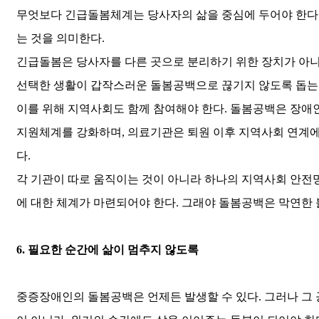
무엇보다 긴급돌봄체계는 당사자의 삶을 중심에 두어야 한다
는 것을 의미한다
.
긴급돌봄은 당사자를 다른 곳으로 분리하기 위한 장치가 아
선택한 생활이 갑작스러운 돌봄공백으로 끊기지 않도록 돕는
이를 위해 지역사회도 함께 참여해야 한다
.
돌봄공백은 장애인
지원체계를 강화하며
,
의료기관은 퇴원 이후 지역사회 연계에
다
.
각 기관이 따로 움직이는 것이 아니라 하나의 지역사회 안전
에 대한 체계가 마련되어야 한다
.
그래야 돌봄공백은 막연한 
6.
필요한 순간에 삶이 멈추지 않도록
중증장애인의 돌봄공백은 언제든 발생할 수 있다
.
그러나 그