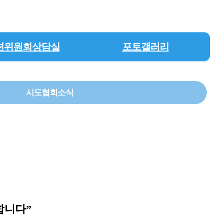
션위원회상담실
포토갤러리
시도협회소식
합니다
”