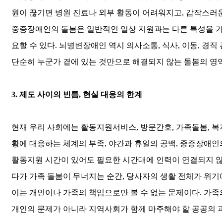
원이 끊기면 병원 진료나 외부 활동이 어려워지고
,
갑작스러운
중증장애인의 돌봄은 일반적인 일상 지원과는 다른 특성을 
요할 수 있다
.
뇌병변장애인 역시 의사소통
,
식사
,
이동
,
경직 
단순히 누군가 곁에 있는 것만으로 해결되지 않는 돌봄의 영
3.
제도 사이의 빈틈
,
현실 대응의 한계
현재 우리 사회에는 활동지원서비스
,
방문간호
,
가족돌봄
,
복
황에 대응하는 체계의 부족
,
야간과 휴일의 공백
,
중증장애인의
활동지원 시간이 있어도 필요한 시간대에 인력이 연결되지 않
다가 가족 돌봄이 무너지는 순간
,
당사자의 생활 전체가 위기
이는 개인이나 가족의 책임으로만 볼 수 없는 문제이다
.
가족
개인의 문제가 아니라 지역사회가 함께 마주해야 할 공공의