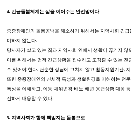
4.
긴급돌봄체계는 삶을 이어주는 안전망이다
중증장애인의 돌봄공백을 해소하기 위해서는 지역사회 긴
미하지 않는다
.
당사자가 살고 있는 집과 지역사회 안에서 생활이 끊기지 않
이를 위해서는 먼저 긴급상황을 접수하고 조정할 수 있는 전
수 있어야 한다
.
단순한 상담에 그치지 않고 활동지원기관
,
지
또한 중증장애인의 신체적 특성과 생활환경을 이해하는 전문
특성을 이해하고
,
이동
·
체위변경
·
배뇨
·
배변
·
응급상황 대응 등
전하게 대응할 수 있다
.
5.
지역사회가 함께 책임지는 돌봄으로