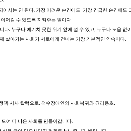
다
.
되어서는 안 된다
.
가장 어려운 순간에도
,
가장 긴급한 순간에도 
 이어갈 수 있도록 지켜주는 일이다
.
아니다
.
누구나 예기치 못한 위기 앞에 설 수 있고
,
누구나 도움 없이
께 살아가는 사회가 서로에게 건네는 가장 기본적인 약속이다
.
 정책
·
시사 칼럼으로
,
척수장애인의 사회복귀와 권리옹호
,
 모여 더 나은 사회를 만들어갑니다
.
고 싶은 글이 있으시다면 협회로 보내주시기 바랍니다
.