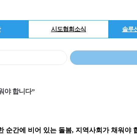
활
시도협회소식
솔루
워야 합니다”
한 순간에 비어 있는 돌봄
,
지역사회가 채워야 