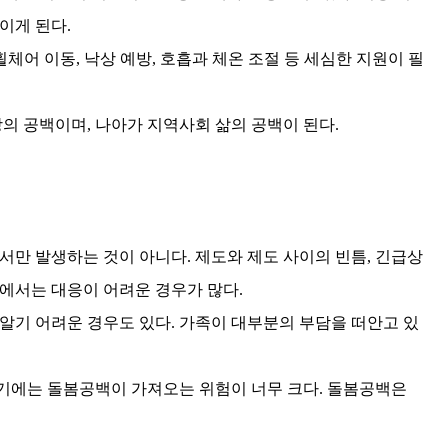
놓이게 된다
.
휠체어 이동
,
낙상 예방
,
호흡과 체온 조절 등 세심한 지원이 필
강의 공백이며
,
나아가 지역사회 삶의 공백이 된다
.
서만 발생하는 것이 아니다
.
제도와 제도 사이의 빈틈
,
긴급상
에서는 대응이 어려운 경우가 많다
.
 알기 어려운 경우도 있다
.
가족이 대부분의 부담을 떠안고 있
기에는 돌봄공백이 가져오는 위험이 너무 크다
.
돌봄공백은