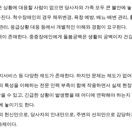
 상황에 대응할 사람이 없으면 당사자와 가족 모두 큰 불안에 
가진다
.
척수장애인의 경우 체위변경
,
욕창 예방
,
배뇨
·
배변 관리
,
관리
,
응급상황 대응 등에서 개별적인 이해와 경험이 요구된다
.
역이 존재한다
.
중증장애인에게 돌봄공백은 생활의 공백이자 건
지서비스 등 다양한 제도가 존재한다
.
하지만 문제는 제도가 없어
 특성을 이해하는 전문 인력 부족이 함께 작용하면서 실제 현장
을 수 있고
,
긴급한 상황이 발생했을 때 어디에 연락해야 하는지
에 놓이기도 한다
.
의 헌신만으로
,
당사자의 인내만으로
,
주변의 선의만으로 감당하
 과제이다
.