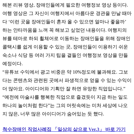
해본 리뷰 영상
,
장애인들에게 필요한 여행정보 영상 등이다
.
여행 영상은 그 자신이 여행지에서 아름다운 경관을 만날 때마
다
‘
이런 곳을 장애인들이 혼자 올 수 있으면 얼마나 좋을까
’
하는 안타까움을 느껴 꼭 해보고 싶었던 내용이다
.
여행지의
뷰를 테마로 하되 휠체어로 이동하는 장애인들을 위해 장애인
콜택시를 쉽게 이용할 수 있는 곳
,
장애인들이 이용하기 쉬운
숙소나 식당 등 여러 가지 팁을 곁들인 여행정보 영상을 만들
예정이다
.
“
유튜브 수익에서 광고 비중은 약
10%
정도에 불과해요
.
그보
다는 콘텐츠와 관련된 곳에서 파생적으로 얻을 수 있는 수익이
더 많아요
.
아이디어와 기획만 잘 하면 유망한 직업입니다
.”
“
예전에 마술사를 행복한 직업으로 즐겼듯이 지금 하는 일도
하나의 놀이처럼 한다
”
는 그의 머릿속에는 미처 세상에 나오
지 않은
,
너무 많은 아이디어가 숨어있는 듯 했다
.
척수장애인 직업사례집
「
일상의 삶으로
Ver.3
」
바로 가기