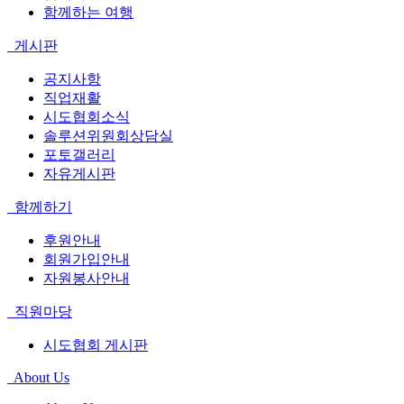
함께하는 여행
게시판
공지사항
직업재활
시도협회소식
솔루션위원회상담실
포토갤러리
자유게시판
함께하기
후원안내
회원가입안내
자원봉사안내
직원마당
시도협회 게시판
About Us