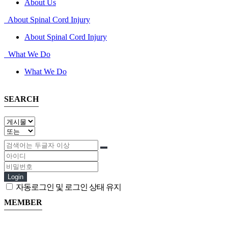
About Us
About Spinal Cord Injury
About Spinal Cord Injury
What We Do
What We Do
SEARCH
Login
자동로그인 및 로그인 상태 유지
MEMBER