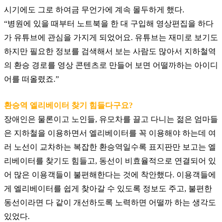
시기에도 그로 하여금 무언가에 계속 몰두하게 했다
.
“
병원에 있을 때부터 노트북을 한 대 구입해 영상편집을 하다
가 유튜브에 관심을 가지게 되었어요
.
유튜브는 재미로 보기도
하지만 필요한 정보를 검색해서 보는 사람도 많아서 지하철역
의 환승 경로를 영상 콘텐츠로 만들어 보면 어떨까하는 아이디
어를 떠올렸죠
.”
환승역 엘리베이터 찾기 힘들다구요
?
장애인은 물론이고 노인들
,
유모차를 끌고 다니는 젊은 엄마들
은 지하철을 이용하면서 엘리베이터를 꼭 이용해야 하는데 여
러 노선이 교차하는 복잡한 환승역일수록 표지판만 보고는 엘
리베이터를 찾기도 힘들고
,
동선이 비효율적으로 연결되어 있
어 많은 이용객들이 불편해한다는 것에 착안했다
.
이용객들에
게 엘리베이터를 쉽게 찾아갈 수 있도록 정보도 주고
,
불편한
동선이라면 다 같이 개선하도록 노력하면 어떨까 하는 생각도
있었다
.