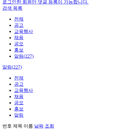
로그인한 회원만 댓글 등록이 가능합니다.
검색
목록
전체
공고
교육행사
채용
공모
홍보
알림(227)
알림(227)
전체
공고
교육행사
채용
공모
홍보
알림
번호
제목
이름
날짜
조회