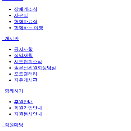
장애계소식
자료실
협회자료실
함께하는 여행
게시판
공지사항
직업재활
시도협회소식
솔루션위원회상담실
포토갤러리
자유게시판
함께하기
후원안내
회원가입안내
자원봉사안내
직원마당