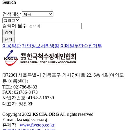
Search
검색대상
검색어
필수
검색
닫기
이용약관
개인정보처리방침
이메일무단수집거부
[07236] 서울특별시 영등포구 의사당대로 22, 6층 4호(여의도
동 이룸센터)
TEL: 02)786-8483
FAX: 02)786-8473
사업자번호: 416-82-16339
대표자: 정진완
Copyright
2022
KSCIA.ORG
All rights reserved.
E-mail: kscia@kscia.org
홈제작 :
www.fivetop.co.kr