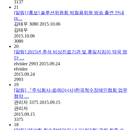
3137
21
[알림] [홍보] 솔루션위원회 박철용위원 방송 출연 안내
(jt…
김태우
3080
2015.10.06
김태우
2015.10.06
3080
20
[알림] 2015년 추석 비상진료기관 및 휴일지킴이 약국 명
단 …
elvislee
2993
2015.09.24
elvislee
2015.09.24
2993
19
[알림] 『주식회사-로(RO)·(사)한국척수장애인협회 업무
협약 …
관리자
3375
2015.09.15
관리자
2015.09.15
3375
18