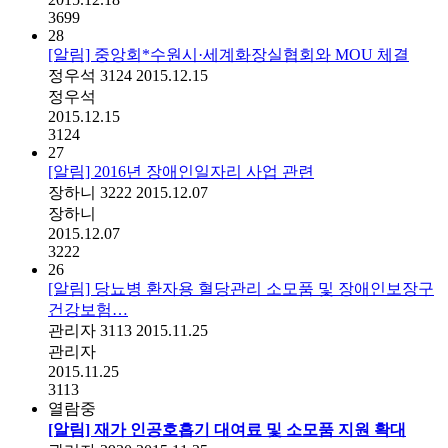
3699
28
[알림] 중앙회*수원시·세계화장실협회와 MOU 체결
정우석
3124
2015.12.15
정우석
2015.12.15
3124
27
[알림] 2016년 장애인일자리 사업 관련
장하니
3222
2015.12.07
장하니
2015.12.07
3222
26
[알림] 당뇨병 환자용 혈당관리 소모품 및 장애인보장구
건강보험…
관리자
3113
2015.11.25
관리자
2015.11.25
3113
열람중
[알림] 재가 인공호흡기 대여료 및 소모품 지원 확대