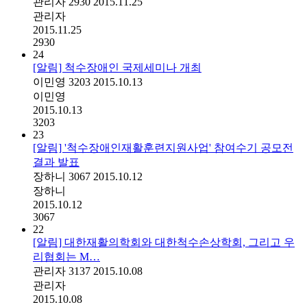
관리자
2930
2015.11.25
관리자
2015.11.25
2930
24
[알림] 척수장애인 국제세미나 개최
이민영
3203
2015.10.13
이민영
2015.10.13
3203
23
[알림] '척수장애인재활훈련지원사업' 참여수기 공모전
결과 발표
장하니
3067
2015.10.12
장하니
2015.10.12
3067
22
[알림] 대한재활의학회와 대한척수손상학회, 그리고 우
리협회는 M…
관리자
3137
2015.10.08
관리자
2015.10.08