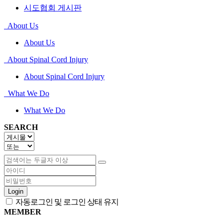
시도협회 게시판
About Us
About Us
About Spinal Cord Injury
About Spinal Cord Injury
What We Do
What We Do
SEARCH
Login
자동로그인 및 로그인 상태 유지
MEMBER