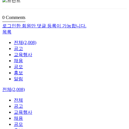
0
Comments
로그인한 회원만 댓글 등록이 가능합니다.
목록
전체(2,008)
공고
교육행사
채용
공모
홍보
알림
전체(2,008)
전체
공고
교육행사
채용
공모