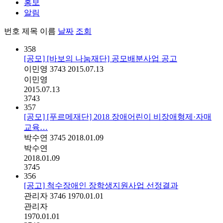
홍보
알림
번호
제목
이름
날짜
조회
358
[공모] [바보의 나눔재단] 공모배분사업 공고
이민영
3743
2015.07.13
이민영
2015.07.13
3743
357
[공모] [푸르메재단] 2018 장애어린이 비장애형제·자매
교육…
박수연
3745
2018.01.09
박수연
2018.01.09
3745
356
[공고] 척수장애인 장학생지원사업 선정결과
관리자
3746
1970.01.01
관리자
1970.01.01