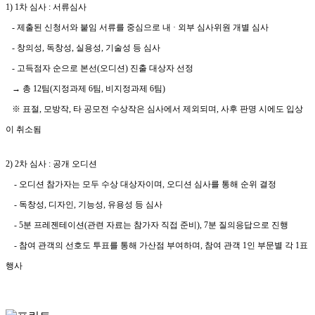
1) 1차 심사 : 서류심사
- 제출된 신청서와 붙임 서류를 중심으로 내 · 외부 심사위원 개별 심사
- 창의성, 독창성, 실용성, 기술성 등 심사
- 고득점자 순으로 본선(오디션) 진출 대상자 선정
→ 총 12팀(지정과제 6팀, 비지정과제 6팀)
※ 표절, 모방작, 타 공모전 수상작은 심사에서 제외되며, 사후 판명 시에도 입상
이 취소됨
2) 2차 심사 : 공개 오디션
- 오디션 참가자는 모두 수상 대상자이며, 오디션 심사를 통해 순위 결정
- 독창성, 디자인, 기능성, 유용성 등 심사
- 5분 프레젠테이션(관련 자료는 참가자 직접 준비), 7분 질의응답으로 진행
- 참여 관객의 선호도 투표를 통해 가산점 부여하며, 참여 관객 1인 부문별 각 1표
행사