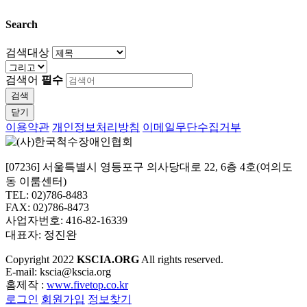
Search
검색대상
검색어
필수
검색
닫기
이용약관
개인정보처리방침
이메일무단수집거부
[07236] 서울특별시 영등포구 의사당대로 22, 6층 4호(여의도
동 이룸센터)
TEL: 02)786-8483
FAX: 02)786-8473
사업자번호: 416-82-16339
대표자: 정진완
Copyright
2022
KSCIA.ORG
All rights reserved.
E-mail: kscia@kscia.org
홈제작 :
www.fivetop.co.kr
로그인
회원가입
정보찾기