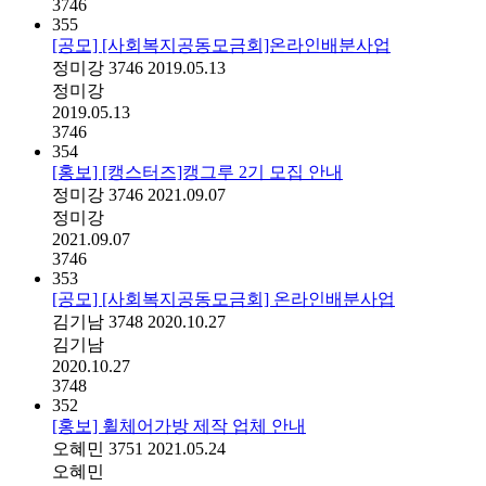
3746
355
[공모] [사회복지공동모금회]온라인배분사업
정미강
3746
2019.05.13
정미강
2019.05.13
3746
354
[홍보] [캥스터즈]캥그루 2기 모집 안내
정미강
3746
2021.09.07
정미강
2021.09.07
3746
353
[공모] [사회복지공동모금회] 온라인배분사업
김기남
3748
2020.10.27
김기남
2020.10.27
3748
352
[홍보] 휠체어가방 제작 업체 안내
오혜민
3751
2021.05.24
오혜민