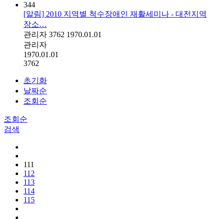
344
[알림] 2010 지역별 척수장애인 재활세미나 - 대전지역
장소…
관리자
3762
1970.01.01
관리자
1970.01.01
3762
초기화
날짜순
조회순
조회순
검색
111
112
113
114
115