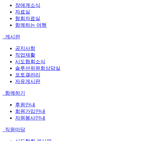
장애계소식
자료실
협회자료실
함께하는 여행
게시판
공지사항
직업재활
시도협회소식
솔루션위원회상담실
포토갤러리
자유게시판
함께하기
후원안내
회원가입안내
자원봉사안내
직원마당