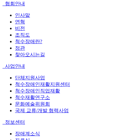
협회안내
인사말
연혁
비전
조직도
척수장애란?
정관
찾아오시는길
사업안내
단체지원사업
척수장애인재활지원센터
척수장애인직업재활
척수재활연구소
문화예술위원회
국제 교류/개발 협력사업
정보센터
장애계소식