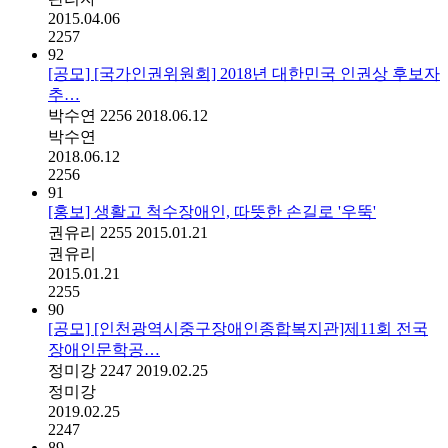
2015.04.06
2257
92
[공모] [국가인권위원회] 2018년 대한민국 인권상 후보자
추…
박수연
2256
2018.06.12
박수연
2018.06.12
2256
91
[홍보] 생활고 척수장애인, 따뜻한 손길로 '우뚝'
권유리
2255
2015.01.21
권유리
2015.01.21
2255
90
[공모] [인천광역시중구장애인종합복지관]제11회 전국
장애인문학공…
정미강
2247
2019.02.25
정미강
2019.02.25
2247
89