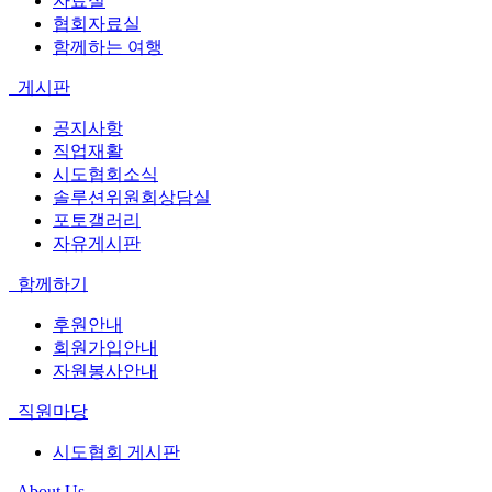
자료실
협회자료실
함께하는 여행
게시판
공지사항
직업재활
시도협회소식
솔루션위원회상담실
포토갤러리
자유게시판
함께하기
후원안내
회원가입안내
자원봉사안내
직원마당
시도협회 게시판
About Us