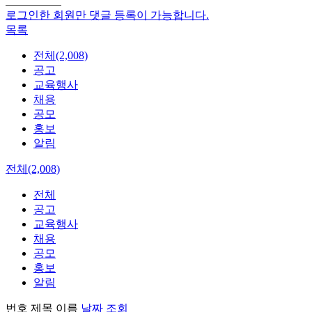
로그인한 회원만 댓글 등록이 가능합니다.
목록
전체(2,008)
공고
교육행사
채용
공모
홍보
알림
전체(2,008)
전체
공고
교육행사
채용
공모
홍보
알림
번호
제목
이름
날짜
조회