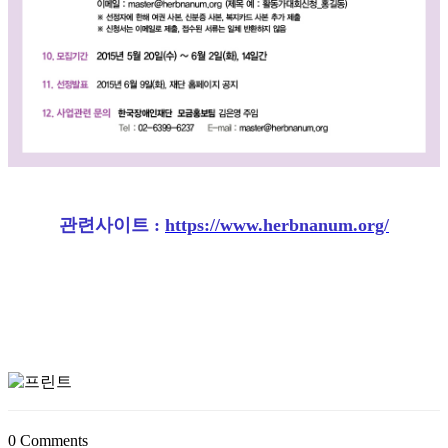
관련사이트 :
https://www.herbnanum.org/
0
Comments