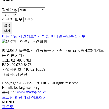
검색대상
검색어
필수
검색
닫기
이용약관
개인정보처리방침
이메일무단수집거부
[07236] 서울특별시 영등포구 의사당대로 22, 6층 4호(여의도
동 이룸센터)
TEL: 02)786-8483
FAX: 02)786-8473
사업자번호: 416-82-16339
대표자: 정진완
Copyright
2022
KSCIA.ORG
All rights reserved.
E-mail: kscia@kscia.org
홈제작 :
www.fivetop.co.kr
로그인
회원가입
정보찾기
MENU
홈으로