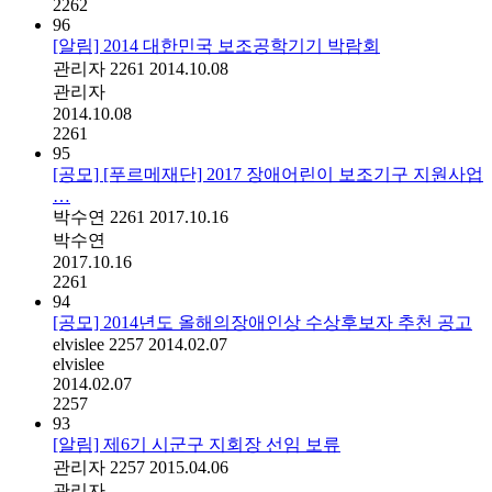
2262
96
[알림] 2014 대한민국 보조공학기기 박람회
관리자
2261
2014.10.08
관리자
2014.10.08
2261
95
[공모] [푸르메재단] 2017 장애어린이 보조기구 지원사업
…
박수연
2261
2017.10.16
박수연
2017.10.16
2261
94
[공모] 2014년도 올해의장애인상 수상후보자 추천 공고
elvislee
2257
2014.02.07
elvislee
2014.02.07
2257
93
[알림] 제6기 시군구 지회장 선임 보류
관리자
2257
2015.04.06
관리자