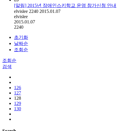
[알림] 2015년 장애인스키학교 운영 참가신청 안내
elvislee
2240
2015.01.07
elvislee
2015.01.07
2240
초기화
날짜순
조회순
조회순
검색
126
127
128
129
130
Search