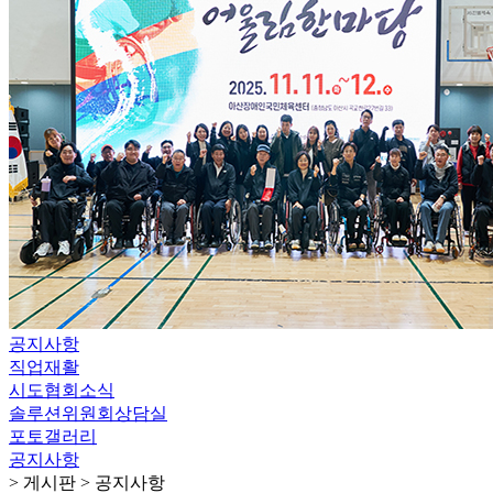
공지사항
직업재활
시도협회소식
솔루션위원회상담실
포토갤러리
공지사항
> 게시판 > 공지사항