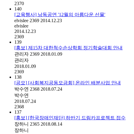
2370
140
[교육행사] 낭독공연 '12월의 아름다운 선물'
elvislee
2369
2014.12.23
elvislee
2014.12.23
2369
139
[홍보] 제15차 대한척수손상학회 정기학술대회 안내
관리자
2369
2018.01.09
관리자
2018.01.09
2369
138
[공모] [사회복지공동모금회] 온라인 배분사업 안내
박수연
2368
2018.07.24
박수연
2018.07.24
2368
137
[홍보] [한국장애인재단] 하반기 드림카프로젝트 접수
장하니
2365
2018.08.14
장하니