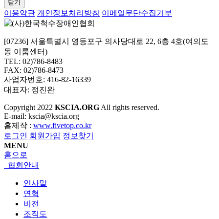
닫기
이용약관
개인정보처리방침
이메일무단수집거부
[07236] 서울특별시 영등포구 의사당대로 22, 6층 4호(여의도
동 이룸센터)
TEL: 02)786-8483
FAX: 02)786-8473
사업자번호: 416-82-16339
대표자: 정진완
Copyright
2022
KSCIA.ORG
All rights reserved.
E-mail: kscia@kscia.org
홈제작 :
www.fivetop.co.kr
로그인
회원가입
정보찾기
MENU
홈으로
협회안내
인사말
연혁
비전
조직도