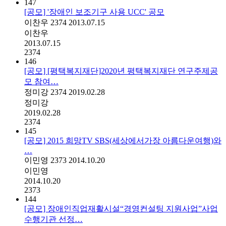
147
[공모] '장애인 보조기구 사용 UCC' 공모
이찬우
2374
2013.07.15
이찬우
2013.07.15
2374
146
[공모] [평택복지재단]2020년 평택복지재단 연구주제공
모 참여…
정미강
2374
2019.02.28
정미강
2019.02.28
2374
145
[공모] 2015 희망TV SBS(세상에서가장 아름다운여행)와
…
이민영
2373
2014.10.20
이민영
2014.10.20
2373
144
[공모] 장애인직업재활시설“경영컨설팅 지원사업”사업
수행기관 선정…