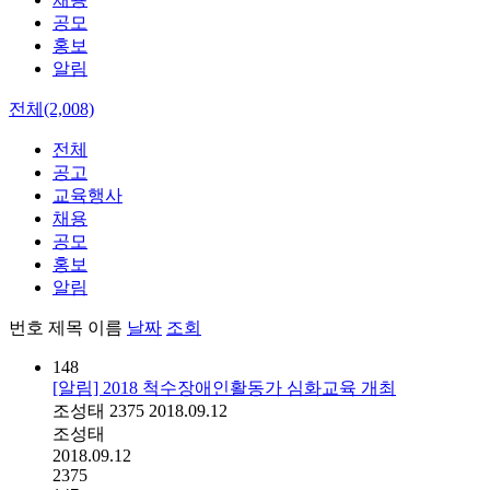
공모
홍보
알림
전체(2,008)
전체
공고
교육행사
채용
공모
홍보
알림
번호
제목
이름
날짜
조회
148
[알림] 2018 척수장애인활동가 심화교육 개최
조성태
2375
2018.09.12
조성태
2018.09.12
2375