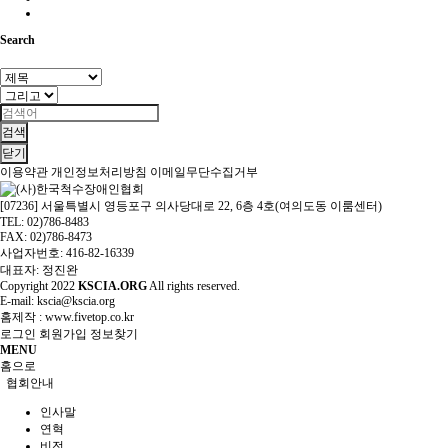
Search
검색
닫기
이용약관
개인정보처리방침
이메일무단수집거부
[07236] 서울특별시 영등포구 의사당대로 22, 6층 4호(여의도동 이룸센터)
TEL: 02)786-8483
FAX: 02)786-8473
사업자번호: 416-82-16339
대표자: 정진완
Copyright
2022
KSCIA.ORG
All rights reserved.
E-mail: kscia@kscia.org
홈제작 :
www.fivetop.co.kr
로그인
회원가입
정보찾기
MENU
홈으로
협회안내
인사말
연혁
비전