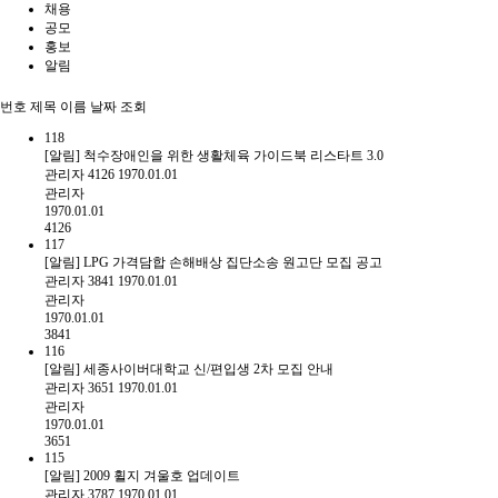
채용
공모
홍보
알림
번호
제목
이름
날짜
조회
118
[알림] 척수장애인을 위한 생활체육 가이드북 리스타트 3.0
관리자
4126
1970.01.01
관리자
1970.01.01
4126
117
[알림] LPG 가격담합 손해배상 집단소송 원고단 모집 공고
관리자
3841
1970.01.01
관리자
1970.01.01
3841
116
[알림] 세종사이버대학교 신/편입생 2차 모집 안내
관리자
3651
1970.01.01
관리자
1970.01.01
3651
115
[알림] 2009 휠지 겨울호 업데이트
관리자
3787
1970.01.01