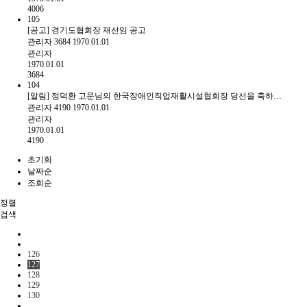
4006
105
[공고] 경기도협회장 재선임 공고
관리자
3684
1970.01.01
관리자
1970.01.01
3684
104
[알림] 정덕환 고문님의 한국장애인직업재활시설협회장 당선을 축하…
관리자
4190
1970.01.01
관리자
1970.01.01
4190
초기화
날짜순
조회순
정렬
검색
126
127
128
129
130