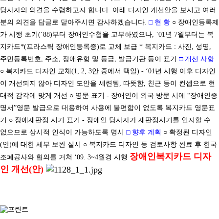
당사자의 의견을 수렴하고자 합니다. 아래 디자인 개선안을 보시고 여러
분의 의견을 답글로 달아주시면 감사하겠습니다.
□ 현 황
○ 장애인등록제
가 시행 초기(‘88)부터 장애인수첩을 교부하였으나, ’01년 7월부터는 복
지카드*(프라스틱 장애인등록증)로 교체 보급 * 복지카드 : 사진, 성명,
주민등록번호, 주소, 장애유형 및 등급, 발급기관 등이 표기
□ 개선 사항
○ 복지카드 디자인 교체(1, 2, 3안 중에서 택일) - ‘01년 시행 이후 디자인
이 개선되지 않아 디자인 도안을 세련됨, 따뜻함, 친근 등이 컨셉으로 현
대적 감각에 맞게 개선 ○ 영문 표기 - 장애인이 외국 방문 시에 “장애인증
명서”영문 발급으로 대용하여 사용에 불편함이 없도록 복지카드 영문표
기 ○ 장애재판정 시기 표기 - 장애인 당사자가 재판정시기를 인지할 수
없으므로 상시적 인식이 가능하도록 명시
□ 향후 계획
○ 확정된 디자인
(안)에 대한 세부 보완 실시 ○ 복지카드 디자인 등 검토사항 완료 후 한국
장애인복지카드 디자
조폐공사와 협의를 거쳐 ‘09. 3~4월경 시행
인 개선(안)