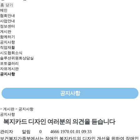
홈
닫기
메인
협회안내
사업안내
정보센터
게시판
함께하기
공지사항
직업재활
시도협회소식
솔루션위원회상담실
포토갤러리
자유게시판
공지사항
공지사항
> 게시판 > 공지사항
공지사항
복지카드 디자인 여러분의 의견을 듣습니다
관리자
알림
0
4666
1970.01.01 09:33
보건복지가족부에서는 장애인 복지카드의 디자인 개선을 위하여 장애인