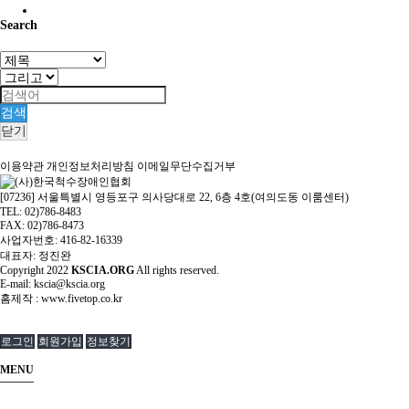
Search
검색
닫기
이용약관
개인정보처리방침
이메일무단수집거부
[07236] 서울특별시 영등포구 의사당대로 22, 6층 4호(여의도동 이룸센터)
TEL: 02)786-8483
FAX: 02)786-8473
사업자번호: 416-82-16339
대표자: 정진완
Copyright
2022
KSCIA.ORG
All rights reserved.
E-mail: kscia@kscia.org
홈제작 :
www.fivetop.co.kr
로그인
회원가입
정보찾기
MENU