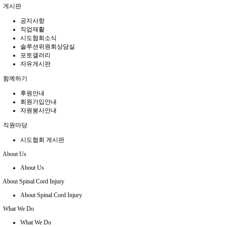
게시판
공지사항
직업재활
시도협회소식
솔루션위원회상담실
포토갤러리
자유게시판
함께하기
후원안내
회원가입안내
자원봉사안내
직원마당
시도협회 게시판
About Us
About Us
About Spinal Cord Injury
About Spinal Cord Injury
What We Do
What We Do