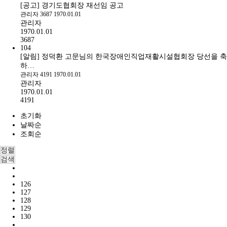
[공고] 경기도협회장 재선임 공고
관리자
3687
1970.01.01
관리자
1970.01.01
3687
104
[알림] 정덕환 고문님의 한국장애인직업재활시설협회장 당선을 축
하…
관리자
4191
1970.01.01
관리자
1970.01.01
4191
초기화
날짜순
조회순
정렬
검색
126
127
128
129
130